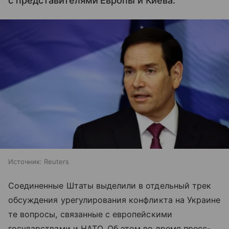
с представителями Европы и Киева.
Источник:
Reuters
Соединенные Штаты выделили в отдельный трек
обсуждения урегулирования конфликта на Украине
те вопросы, связанные с европейскими
государствами и НАТО. Об этом во время пресс-