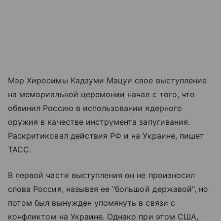
Мэр Хиросимы Кадзуми Мацуи свое выступление
на мемориальной церемонии начал с того, что
обвинил Россию в использовании ядерного
оружия в качестве инструмента запугивания.
Раскритиковал действия РФ и на Украине, пишет
ТАСС.
В первой части выступления он не произносил
слова Россия, называя ее "большой державой", но
потом был вынужден упомянуть в связи с
конфликтом на Украине. Однако при этом США,