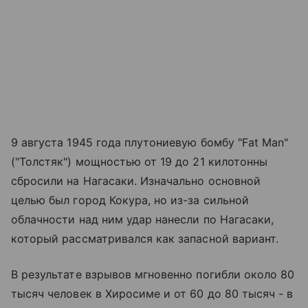
9 августа 1945 года плутониевую бомбу "Fat Man"
("Толстяк") мощностью от 19 до 21 килотонны
сбросили на Нагасаки. Изначально основной
целью был город Кокура, но из-за сильной
облачности над ним удар нанесли по Нагасаки,
который рассматривался как запасной вариант.
В результате взрывов мгновенно погибли около 80
тысяч человек в Хиросиме и от 60 до 80 тысяч - в