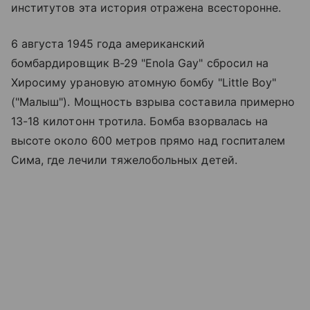
институтов эта история отражена всесторонне.
6 августа 1945 года американский
бомбардировщик B-29 "Enola Gay" сбросил на
Хиросиму урановую атомную бомбу "Little Boy"
("Малыш"). Мощность взрыва составила примерно
13-18 килотонн тротила. Бомба взорвалась на
высоте около 600 метров прямо над госпиталем
Сима, где лечили тяжелобольных детей.