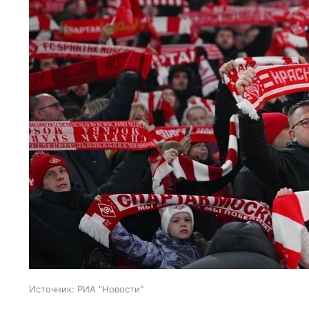
Источник:
РИА "Новости"