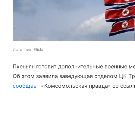
Источник:
Flickr
Пхеньян готовит дополнительные военные м
Об этом заявила заведующая отделом ЦК Тр
сообщает
«Комсомольская правда» со ссылк