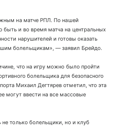
ожным на матче РПЛ. По нашей
 быть и во время матча на центральных
нности нарушителей и готовы оказать
шим болельщикам», — заявил Брейдо.
ичине, что на игру можно было пройти
портивного болельщика для безопасного
порта Михаил Дегтярев отметил, что эта
ее могут ввести на все массовые
 не только болельщики, но и клуб