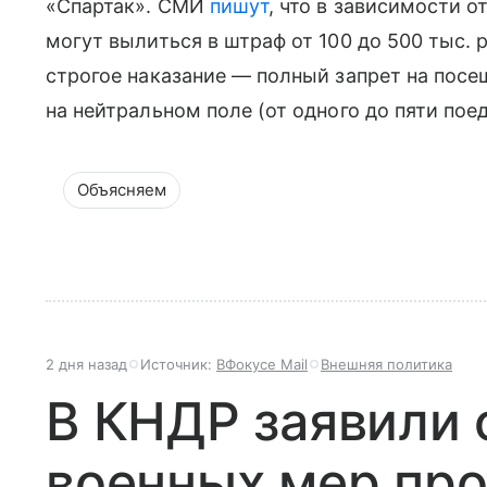
«Спартак». СМИ
пишут
, что в зависимости 
могут вылиться в штраф от 100 до 500 тыс.
строгое наказание — полный запрет на посе
на нейтральном поле (от одного до пяти пое
Объясняем
2 дня назад
Источник:
ВФокусе Mail
Внешняя политика
В КНДР заявили 
военных мер про