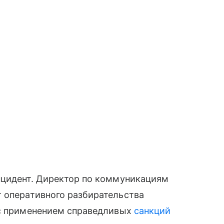
нцидент. Директор по коммуникациям
ут оперативного разбирательства
 с применением справедливых
санкций