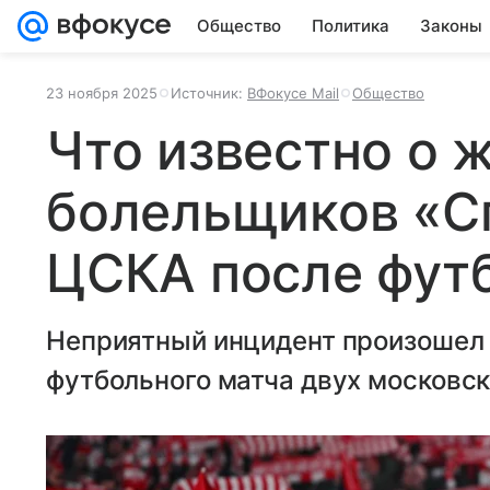
Общество
Политика
Законы
23 ноября 2025
Источник:
ВФокусе Mail
Общество
Что известно о 
болельщиков «С
ЦСКА после фут
Неприятный инцидент произошел
футбольного матча двух московск