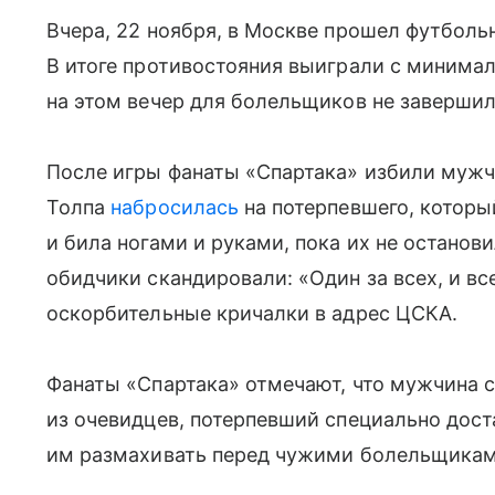
Вчера, 22 ноября, в Москве прошел футбол
В итоге противостояния выиграли с минимал
на этом вечер для болельщиков не завершил
После игры фанаты «Спартака» избили муж
Толпа
набросилась
на потерпевшего, которы
и била ногами и руками, пока их не останов
обидчики скандировали: «Один за всех, и вс
оскорбительные кричалки в адрес ЦСКА.
Фанаты «Спартака» отмечают, что мужчина 
из очевидцев, потерпевший специально дост
им размахивать перед чужими болельщикам