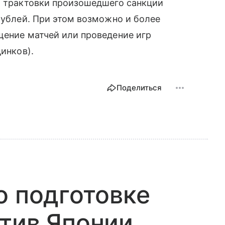
от трактовки произошедшего санкции
 рублей. При этом возможно и более
щение матчей или проведение игр
динков).
Поделиться
о подготовке
тив Японии