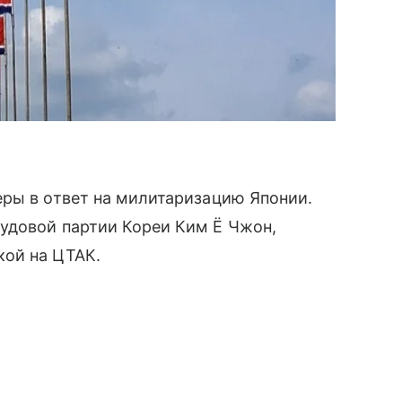
еры в ответ на милитаризацию Японии.
удовой партии Кореи Ким Ё Чжон,
ой на ЦТАК.