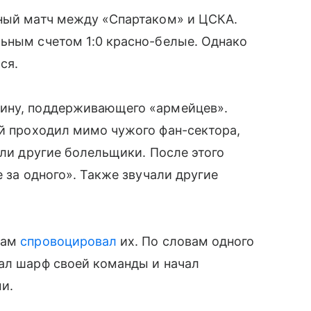
ьный матч между «Спартаком» и ЦСКА.
ьным счетом 1:0 красно-белые. Однако
ся.
чину, поддерживающего «армейцев».
й проходил мимо чужого фан-сектора,
или другие болельщики. После этого
е за одного». Также звучали другие
сам
спровоцировал
их. По словам одного
ал шарф своей команды и начал
и.