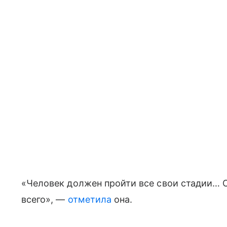
«Человек должен пройти все свои стадии… С
всего», —
отметила
она.