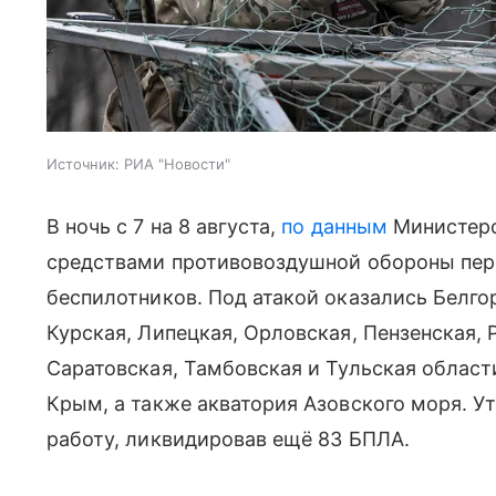
Источник:
РИА "Новости"
В ночь с 7 на 8 августа,
по данным
Министерс
средствами противовоздушной обороны пер
беспилотников. Под атакой оказались Белго
Курская, Липецкая, Орловская, Пензенская, 
Саратовская, Тамбовская и Тульская област
Крым, а также акватория
Азовского моря
. У
работу, ликвидировав ещё 83 БПЛА.