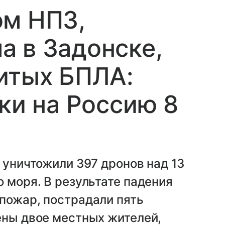
ом НПЗ,
 в Задонске,
итых БПЛА:
ки на Россию 8
 уничтожили 397 дронов над 13
о моря. В результате падения
пожар, пострадали пять
ены двое местных жителей,