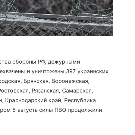
тва обороны РФ, дежурными
ехвачены и уничтожены 397 украинских
родская, Брянская, Воронежская,
Ростовская, Рязанская, Самарская,
и, Краснодарский край, Республика
тром 8 августа силы ПВО продолжили