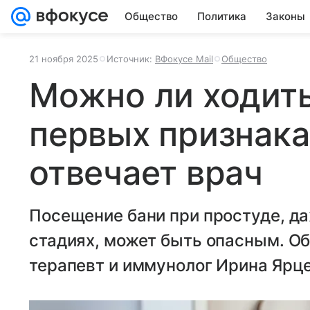
Общество
Политика
Законы
21 ноября 2025
Источник:
ВФокусе Mail
Общество
Можно ли ходить
первых признака
отвечает врач
Посещение бани при простуде, да
стадиях, может быть опасным. Об
терапевт и иммунолог Ирина Ярце