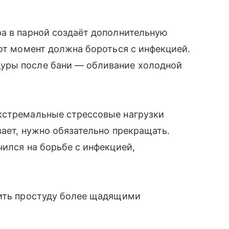
ра в парной создаёт дополнительную
тот момент должна бороться с инфекцией.
уры после бани — обливание холодной
кстремальные стрессовые нагрузки
вает, нужно обязательно прекращать.
чился на борьбе с инфекцией,
чить простуду более щадящими