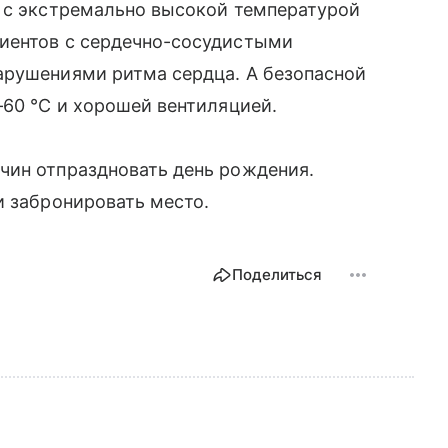
и с экстремально высокой температурой
иентов с сердечно-сосудистыми
арушениями ритма сердца. А безопасной
—60 °C и хорошей вентиляцией.
чин отпраздновать день рождения.
и забронировать место.
Поделиться