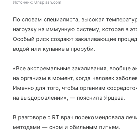
Источник:
Unsplash.com
По словам специалиста, высокая температу
нагрузку на иммунную систему, которая в э
Особый риск создают закаливающие процед
водой или купание в проруби.
«Все экстремальные закаливания, вообще э
на организм в момент, когда человек заболе
Именно для того, чтобы организм сосредото
на выздоровлении», — пояснила Ярцева.
В разговоре с RT врач порекомендовала ле
методами — сном и обильным питьем.