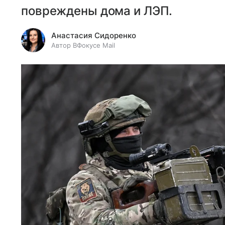
повреждены дома и ЛЭП.
Анастасия Сидоренко
Автор ВФокусе Mail