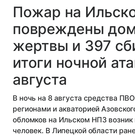
Пожар на Ильск
повреждены дома
жертвы и 397 сб
итоги ночной ата
августа
В ночь на 8 августа средства ПВО
регионами и акваторией Азовског
обломков на Ильском НПЗ возник 
человек. В Липецкой области ран