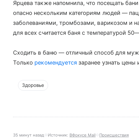
Ярцева также напомнила, что посещать бан
опасно нескольким категориям людей — пац
заболеваниями, тромбозами, варикозом и н
для всех считается баня с температурой 50
Сходить в баню — отличный способ для муж
Только
рекомендуется
заранее узнать цены 
Здоровье
35 минут назад
Источник:
ВФокусе Mail
Происшествия