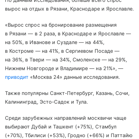
По данным исследования, больше всего спрос
вырос на отдых в Рязани, Краснодаре и Ярославле.
«Вырос спрос на бронирование размещения
в Рязани — в 2 раза, в Краснодаре и Ярославле —
на 50%, в Иванове и Суздале — на 44%,
в Костроме — на 41%, в Сергиевом Посаде —
на 36%, в Твери — на 34%, Смоленске — на 29%,
Нижнем Новгороде и Владимире — на 21%», —
приводит
«Москва 24» данные исследования.
Также популярны Санкт-Петербург, Казань, Сочи,
Калининград, Эсто-Садок и Тула.
Среди зарубежных направлений москвичи чаще
выбирают Дубай и Ташкент (+75%), Стамбул
(+70%), Тбилиси (+53%), Гродно (+66%) и Паттайю