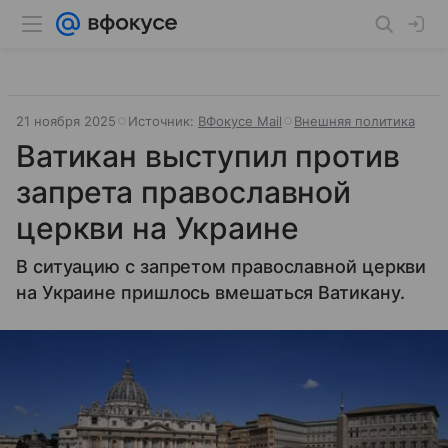
21 ноября 2025
Источник:
ВФокусе Mail
Внешняя политика
Ватикан выступил против
запрета православной
церкви на Украине
В ситуацию с запретом православной церкви
на Украине пришлось вмешаться Ватикану.