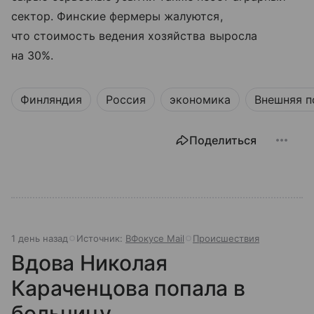
сектор. Финские фермеры жалуются,
что стоимость ведения хозяйства выросла
на 30%.
Финляндия
Россия
экономика
Внешняя п
Поделиться
1 день назад
Источник:
ВФокусе Mail
Происшествия
Вдова Николая
Караченцова попала в
больницу