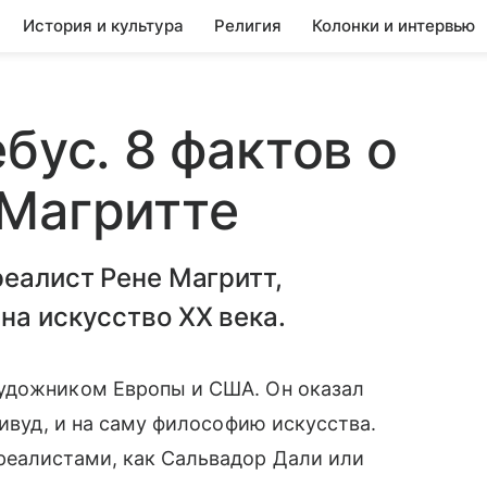
История и культура
Религия
Колонки и интервью
бус. 8 фактов о
 Магритте
реалист Рене Магритт,
на искусство XX века.
художником Европы и США. Он оказал
ливуд, и на саму философию искусства.
реалистами, как Сальвадор Дали или