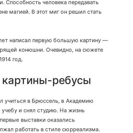
и. Способность человека передавать
не магией. В этот миг он решил стать
16 лет написал первую большую картину —
орящей конюшни. Очевидно, на сюжете
914 год.
л картины-ребусы
л учиться в Брюссель, в Академию
 учебу и снял студию. На жизнь
 первые выставки оказались
олжал работать в стиле сюрреализма.