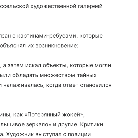
рюссельской художественной галереей
язан с картинами-ребусами, которые
 объяснял их возникновение:
, а затем искал объекты, которые могли
были обладать множеством тайных
 налаживалась, когда ответ становился
ины, как «Потерянный жокей»,
льшивое зеркало» и другие. Критики
а. Художник выступал с позиции