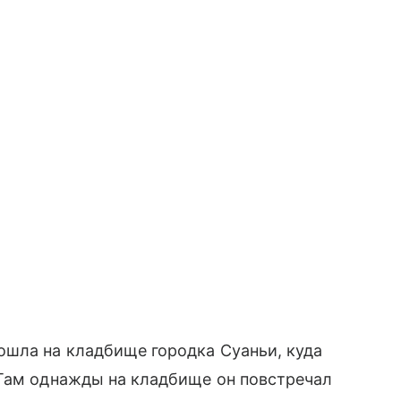
ошла на кладбище городка Суаньи, куда
 Там однажды на кладбище он повстречал