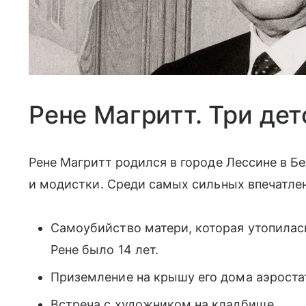
Рене Магритт. Три дет
Рене Магритт родился в городе Лессине в Бе
и модистки. Среди самых сильных впечатле
Самоубийство матери, которая утопилас
Рене было 14 лет.
Приземление на крышу его дома аэроста
Встреча с художником на кладбище.