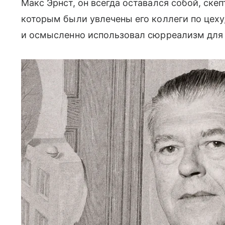
Макс Эрнст, он всегда оставался собой, ске
которым были увлечены его коллеги по цеху
и осмысленно использовал сюрреализм для