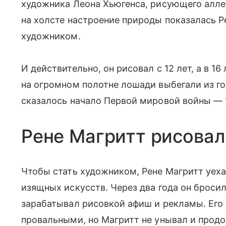
художника Леона Хьюгенса, рисующего алле
на холсте настроение природы показалась Ре
художником.
И действительно, он рисовал с 12 лет, а в 
на огромном полотне лошади выбегали из г
сказалось начало Первой мировой войны — 1
Рене Магритт рисова
Чтобы стать художником, Рене Магритт уеха
изящных искусств. Через два года он бросил
зарабатывал рисовкой афиш и рекламы. Его
провальными, но Магритт не унывал и прод