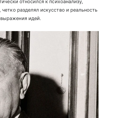
птически относился к психоанализу,
, четко разделял искусство и реальность
 выражения идей.