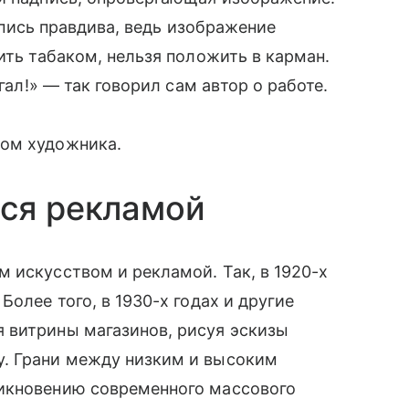
адпись правдива, ведь изображение
ить табаком, нельзя положить в карман.
гал!» — так говорил сам автор о работе.
хом художника.
лся рекламой
 искусством и рекламой. Так, в 1920-х
Более того, в 1930-х годах и другие
 витрины магазинов, рисуя эскизы
. Грани между низким и высоким
икновению современного массового