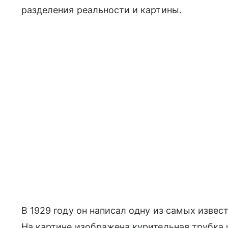
разделения реальности и картины.
В 1929 году он написал одну из самых изве
На картине изображена курительная трубка