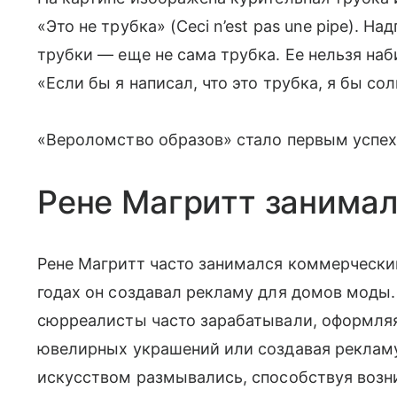
«Это не трубка» (Ceci n’est pas une pipe). Н
трубки — еще не сама трубка. Ее нельзя наб
«Если бы я написал, что это трубка, я бы сол
«Вероломство образов» стало первым успе
Рене Магритт занима
Рене Магритт часто занимался коммерческим
годах он создавал рекламу для домов моды. 
сюрреалисты часто зарабатывали, оформляя
ювелирных украшений или создавая рекламу
искусством размывались, способствуя возн