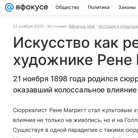
Общество
Политика
Законы
21 ноября 2025
Источник:
ВФокусе Mail
История и культура
Искусство как ре
художнике Рене
21 ноября 1898 года родился сюр
оказавший колоссальное влияние 
Сюрреалист Рене Магритт стал культовым 
влияние не только на живопись, но и на Гол
Существуя в одной парадигме с такими сюр