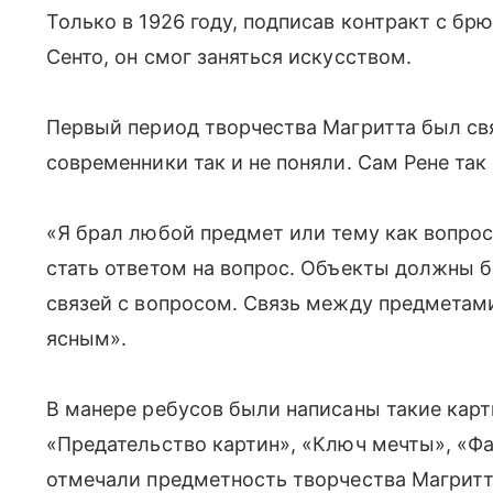
Только в 1926 году, подписав контракт с б
Сенто, он смог заняться искусством.
Первый период творчества Магритта был св
современники так и не поняли. Сам Рене так
«Я брал любой предмет или тему как вопрос
стать ответом на вопрос. Объекты должны 
связей с вопросом. Связь между предметами
ясным».
В манере ребусов были написаны такие карт
«Предательство картин», «Ключ мечты», «Фа
отмечали предметность творчества Магритт