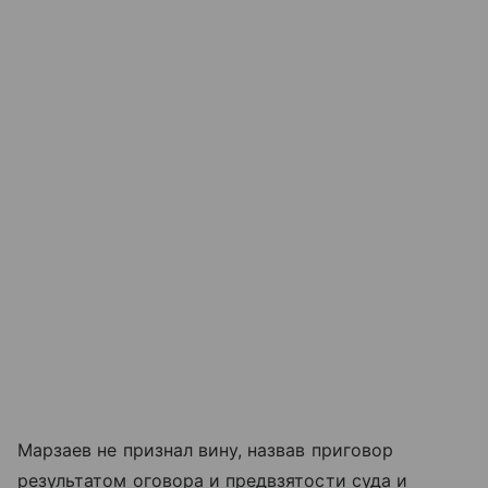
Марзаев не признал вину, назвав приговор
результатом оговора и предвзятости суда и