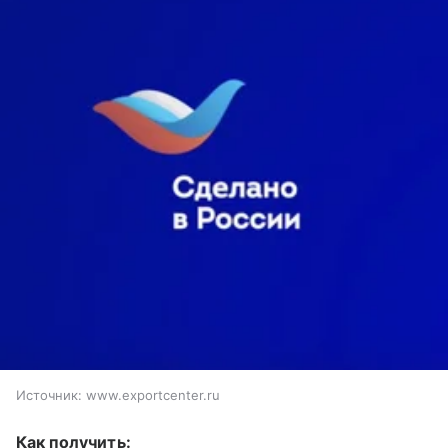
Источник:
www.exportcenter.ru
Как получить: