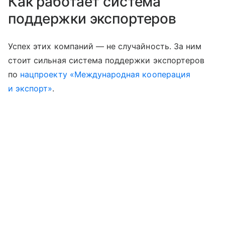
Как работает система
поддержки экспортеров
Успех этих компаний — не случайность. За ним
стоит сильная система поддержки экспортеров
по
нацпроекту «Международная кооперация
и экспорт»
.