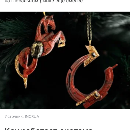
на глобальном рынке еще смелее.
Источник:
INCRUA