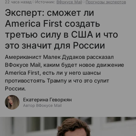
22 часа назад
Источник:
ВФокусе Mail
Прогнозы экспертов
Эксперт: сможет ли
America First создать
третью силу в США и что
это значит для России
Американист Малек Дудаков рассказал
ВФокусе Mail, каким будет новое движение
America First, есть ли у него шансы
противостоять Трампу и что это сулит
России.
Екатерина Геворкян
Автор ВФокусе Mail