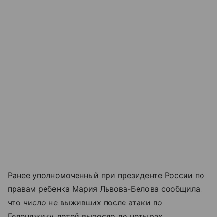
Ранее уполномоченный при президенте России по
правам ребенка Мария Львова-Белова сообщила,
что число не выживших после атаки по
Геленджику детей выросло до четырех.