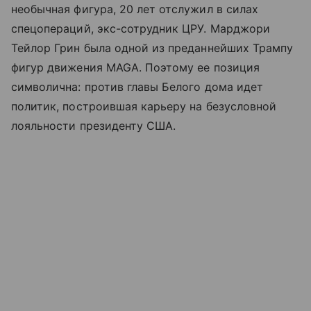
необычная фигура, 20 лет отслужил в силах
спецопераций, экс-сотрудник ЦРУ. Марджори
Тейлор Грин была одной из преданнейших Трампу
фигур движения MAGA. Поэтому ее позиция
символична: против главы Белого дома идет
политик, построившая карьеру на безусловной
лояльности президенту США.