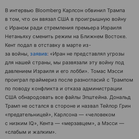
В интервью Bloomberg Карлсон обвинил Трампа
в том, что он ввязал США в проигрышную войну
с Ираном ради стремления премьера Израиля
Нетаньяху сменить режим на Ближнем Востоке.
Кент подал в отставку в марте из-
за войны,
заявив
: «Иран не представлял угрозы
для нашей страны, мы развязали эту войну под
давлением Израиля и его лобби». Томас Мэсси
проиграл праймериз после разногласий с Трампом
по поводу конфликта и отказа администрации
США обнародовать все файлы Эпштейна. Дональд
Трамп не остался в стороне и назвал Тейлор Грин
«предательницей», Карлсона — «человеком
с низким IQ», Кента — «мерзавцем», а Мэсси —
«слабым и жалким».