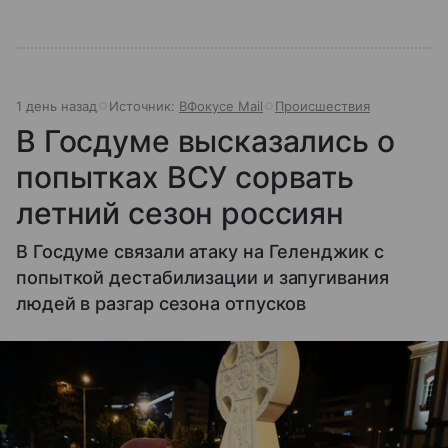
1 день назад
Источник:
ВФокусе Mail
Происшествия
В Госдуме высказались о
попытках ВСУ сорвать
летний сезон россиян
В Госдуме связали атаку на Геленджик с
попыткой дестабилизации и запугивания
людей в разгар сезона отпусков