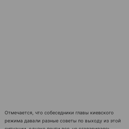
Отмечается, что собеседники главы киевского
режима давали разные советы по выходу из этой
ситуации, однако почти все, не сговариваясь,