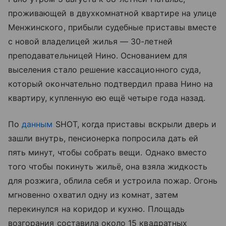
проживающей в двухкомнатной квартире на улице
Менжинского, прибыли судебные приставы вместе
с новой владелицей жилья — 30-летней
преподавательницей Нино. Основанием для
выселения стало решение кассационного суда,
который окончательно подтвердил права Нино на
квартиру, купленную ею ещё четыре года назад.
По
данным
SHOT, когда приставы вскрыли дверь и
зашли внутрь, пенсионерка попросила дать ей
пять минут, чтобы собрать вещи. Однако вместо
того чтобы покинуть жильё, она взяла жидкость
для розжига, облила себя и устроила пожар. Огонь
мгновенно охватил одну из комнат, затем
перекинулся на коридор и кухню. Площадь
возгорания составила около 15 квадратных