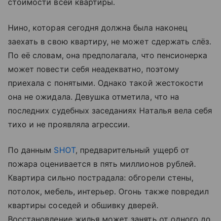
стоимости всей квартиры.
Нино, которая сегодня должна была наконец
заехать в свою квартиру, не может сдержать слёз.
По её словам, она предполагала, что пенсионерка
может повести себя неадекватно, поэтому
приехала с понятыми. Однако такой жестокости
она не ожидала. Девушка отметила, что на
последних судебных заседаниях Наталья вела себя
тихо и не проявляла агрессии.
По данным
SHOT
, предварительный ущерб от
пожара оценивается в пять миллионов рублей.
Квартира сильно пострадала: обгорели стены,
потолок, мебель, интерьер. Огонь также повредил
квартиры соседей и обшивку дверей.
Восстановление жилья может занять от одного до