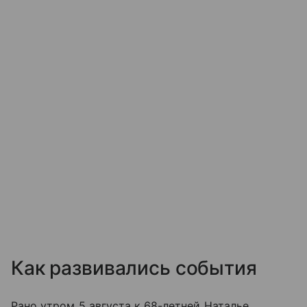
Как развивались события
Рано утром 5 августа к 68-летней Наталье,