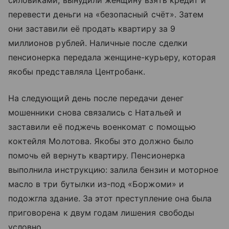
силовиками, вынудили женщину взять кредит и
перевести деньги на «безопасный счёт». Затем
они заставили её продать квартиру за 9
миллионов рублей. Наличные после сделки
пенсионерка передала женщине-курьеру, которая
якобы представляла Центробанк.
На следующий день после передачи денег
мошенники снова связались с Натальей и
заставили её поджечь военкомат с помощью
коктейля Молотова. Якобы это должно было
помочь ей вернуть квартиру. Пенсионерка
выполнила инструкцию: залила бензин и моторное
масло в три бутылки из-под «Боржоми» и
подожгла здание. За этот преступление она была
приговорена к двум годам лишения свободы
условно.