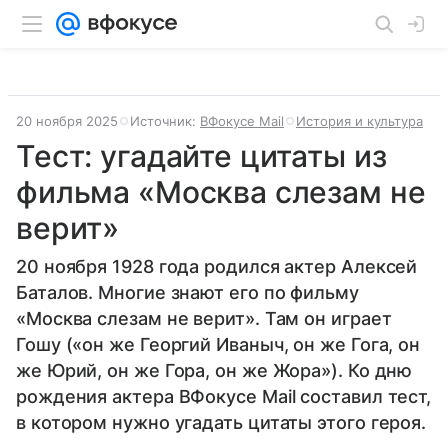
20 ноября 2025
Источник:
ВФокусе Mail
История и культура
Тест: угадайте цитаты из
фильма «Москва слезам не
верит»
20 ноября 1928 года родился актер Алексей
Баталов. Многие знают его по фильму
«Москва слезам не верит». Там он играет
Гошу («он же Георгий Иваныч, он же Гога, он
же Юрий, он же Гора, он же Жора»). Ко дню
рождения актера ВФокусе Mail составил тест,
в котором нужно угадать цитаты этого героя.