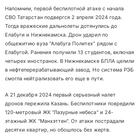
Напомним, первой беспилотной атаке с начала
СВО Татарстан подвергся 2 апреля 2024 года.
Тогда вражеские дальнолеты дотянулись до
Елабуги и Нижнекамска. Дрон ударил по
общежитию вуза "Алабуга Политех" рядом с
Елабугой. Ранения получили 13 студентов, включая
четырех иностранок. В Нижнекамске БПЛА целили
в нефтеперерабатывающий завод. Но система РЭБ
смогла нейтрализовать его еще в пути.
А 21 декабря 2024 первый серьезный налет
дронов пережила Казань. Беспилотники повредили
120-метровый ЖК "Лазурные небеса" и 24-
этажный ЖК "Манхэттен". От атаки пострадали
десятки квартир, но обошлось без жертв.