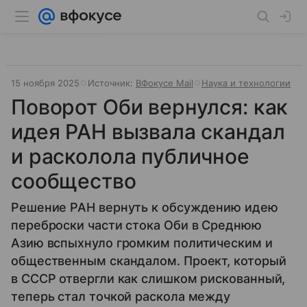
15 ноября 2025
Источник:
ВФокусе Mail
Наука и технологии
Поворот Оби вернулся: как
идея РАН вызвала скандал
и расколола публичное
сообщество
Решение РАН вернуть к обсуждению идею
переброски части стока Оби в Среднюю
Азию вспыхнуло громким политическим и
общественным скандалом. Проект, который
в СССР отвергли как слишком рискованный,
теперь стал точкой раскола между