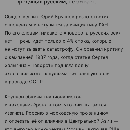
вредящих русским, не бывает.
Общественник Юрий Крупнов резко ответил
оппонентам и вступился за инициативу РАН.
По его словам, никакого «поворота русских рек»
нет — речь идёт только о 4% стока, которые
не могут вызвать катастрофу. Он сравнил критику
с кампанией 1987 года, когда статья Сергея
Залыгина «Поворот» подняла волну
экологического популизма, сыгравшую роль
в распаде СССР.
Крупнов обвинил националистов
и «экопаникёров» в том, что они пытаются
«загнать Россию в московскую провинцию»
и отрезать её от влияния в Центральной Азии —
что выгодно конкурентам Москвы, включая США