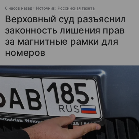
6 часов назад
Источник:
Российская газета
Верховный суд разъяснил
законность лишения прав
за магнитные рамки для
номеров