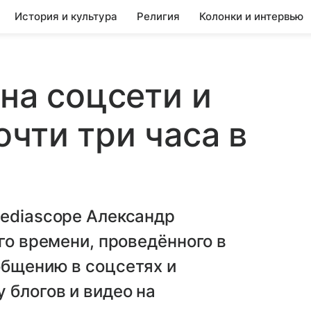
История и культура
Религия
Колонки и интервью
на соцсети и
очти три часа в
Mediascope Александр
го времени, проведённого в
общению в соцсетях и
 блогов и видео на