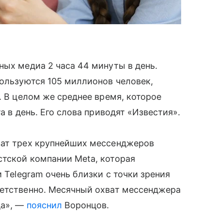
ных медиа 2 часа 44 минуты в день.
пользуются 105 миллионов человек,
. В целом же среднее время, которое
а в день. Его слова приводят «Известия».
ват трех крупнейших мессенджеров
стской компании Meta, которая
и Telegram очень близки с точки зрения
ветственно. Месячный охват мессенджера
да», —
пояснил
Воронцов.