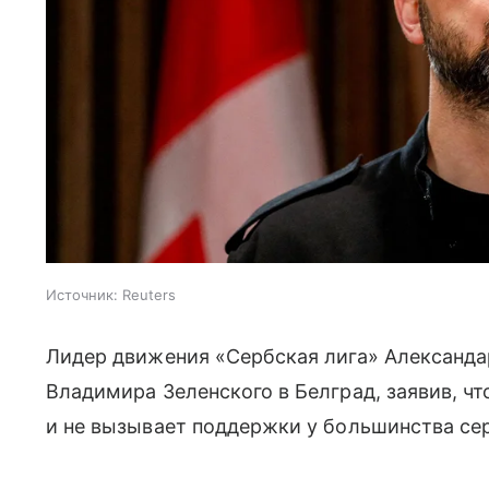
Источник:
Reuters
Лидер движения «Сербская лига» Александ
Владимира Зеленского в Белград, заявив, чт
и не вызывает поддержки у большинства се