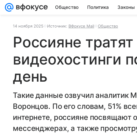
Общество
Политика
Законы
14 ноября 2025
Источник:
ВФокусе Mail
Общество
Россияне тратят 
видеохостинги п
день
Такие данные озвучил аналитик 
Воронцов. По его словам, 51% все
интернете, россияне посвящают 
мессенджерах, а также просмотру