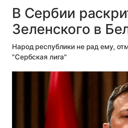
В Сербии раскри
Зеленского в Бе
Народ республики не рад ему, от
"Сербская лига"