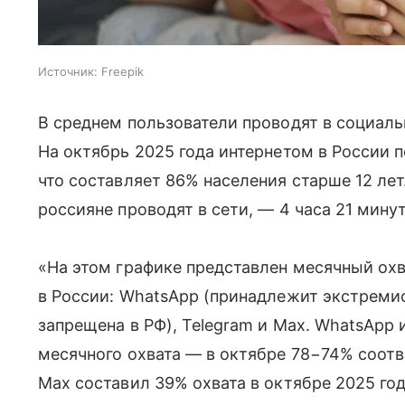
Источник:
Freepik
В среднем пользователи проводят в социаль
На октябрь 2025 года интернетом в России 
что составляет 86% населения старше 12 лет
россияне проводят в сети, — 4 часа 21 минут
«На этом графике представлен месячный ох
в России: WhatsApр (принадлежит экстреми
запрещена в РФ), Telegram и Max. WhatsApp 
месячного охвата — в октябре 78−74% соот
Max составил 39% охвата в октябре 2025 го