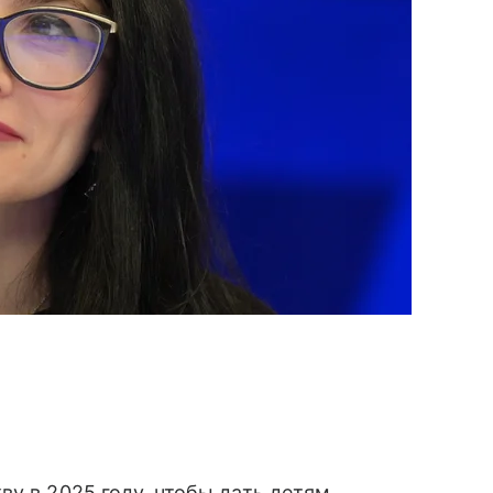
ву в 2025 году, чтобы дать детям