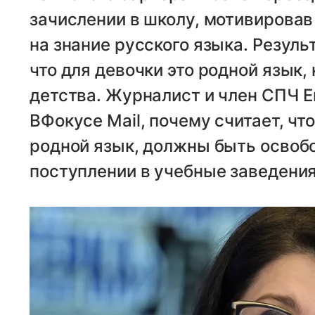
зачислении в школу, мотивировав 
на знание русского языка. Резуль
что для девочки это родной язык, 
детства. Журналист и член СПЧ 
ВФокусе Mail, почему считает, чт
родной язык, должны быть освобо
поступлении в учебные заведения