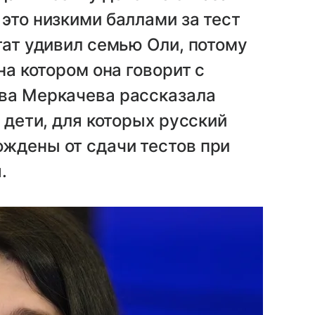
это низкими баллами за тест
тат удивил семью Оли, потому
на котором она говорит с
Ева Меркачева рассказала
о дети, для которых русский
ждены от сдачи тестов при
.