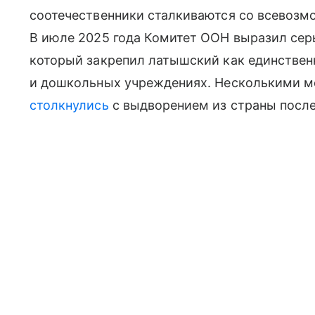
соотечественники сталкиваются со всевозм
В июле 2025 года Комитет ООН выразил серь
который закрепил латышский как единствен
и дошкольных учреждениях. Несколькими м
столкнулись
с выдворением из страны после