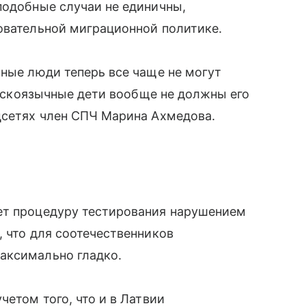
подобные случаи не единичны,
овательной миграционной политике.
чные люди теперь все чаще не могут
русскоязычные дети вообще не должны его
цсетях член СПЧ Марина Ахмедова.
ет процедуру тестирования нарушением
, что для соотечественников
аксимально гладко.
четом того, что и в Латвии