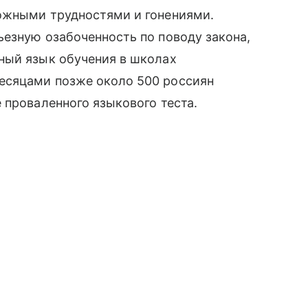
ожными трудностями и гонениями.
езную озабоченность по поводу закона,
ный язык обучения в школах
есяцами позже около 500 россиян
 проваленного языкового теста.