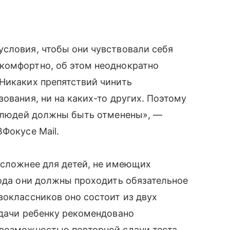
условия, чтобы они чувствовали себя
комфортно, об этом неоднократно
Никаких препятствий чинить
ования, ни на каких-то других. Поэтому
х людей должны быть отменены», —
Фокусе Mail.
 сложнее для детей, не имеющих
года они должны проходить обязательное
воклассников оно состоит из двух
удачи ребенку рекомендовано
 возможностью повторной сдачи теста