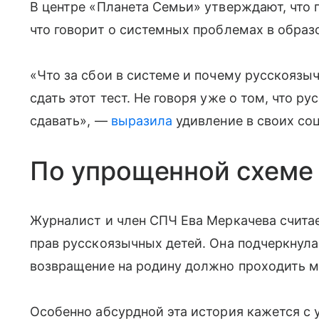
В центре «Планета Семьи» утверждают, что 
что говорит о системных проблемах в образ
«Что за сбои в системе и почему русскоязы
сдать этот тест. Не говоря уже о том, что 
сдавать», —
выразила
удивление в своих со
По упрощенной схеме
Журналист и член СПЧ Ева Меркачева счита
прав русскоязычных детей. Она подчеркнула
возвращение на родину должно проходить м
Особенно абсурдной эта история кажется с у