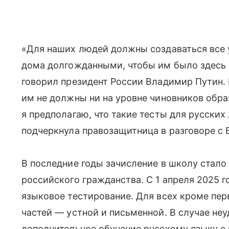
«Для наших людей должны создаваться все 
дома долгожданными, чтобы им было здесь 
говорил президент России Владимир Путин. 
им не должны ни на уровне чиновников образ
я предполагаю, что такие тесты для русски
подчеркнула правозащитница в разговоре с В
В последние годы зачисление в школу стало
российского гражданства. С 1 апреля 2025 
языковое тестирование. Для всех кроме пер
частей — устной и письменной. В случае не
дополнительное обучение русскому языку с