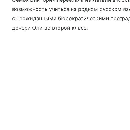
возможность учиться на родном русском яз
с неожиданными бюрократическими преград
дочери Оли во второй класс.