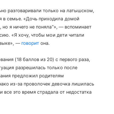
ьно разговаривали только на латышском,
 в семье. «Дочь приходила домой
, но я ничего не поняла”», — вспоминает
ссию. «Я хочу, чтобы мои дети читали
языке», —
говорит
она.
ния (18 баллов из 20) с первого раза,
туация разрешилась только после
вания предложил родителям
нако из-за проволочек девочка лишилась
и все это время страдала от недостатка