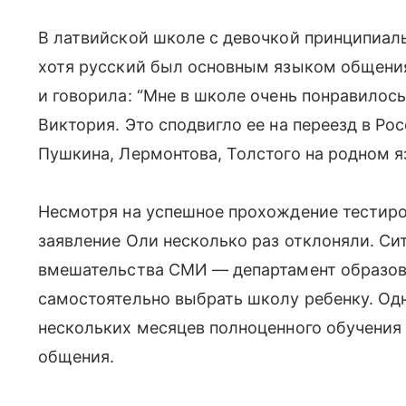
В латвийской школе с девочкой принципиал
хотя русский был основным языком общения
и говорила: “Мне в школе очень понравилось
Виктория. Это сподвигло ее на переезд в Ро
Пушкина, Лермонтова, Толстого на родном 
Несмотря на успешное прохождение тестирова
заявление Оли несколько раз отклоняли. Си
вмешательства СМИ — департамент образо
самостоятельно выбрать школу ребенку. Од
нескольких месяцев полноценного обучения 
общения.