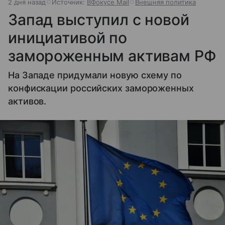
2 дня назад
Источник:
ВФокусе Mail
Внешняя политика
Запад выступил с новой
инициативой по
замороженным активам РФ
На Западе придумали новую схему по
конфискации российских замороженных
активов.