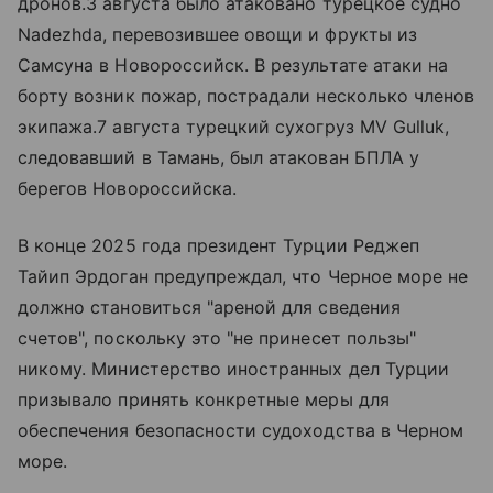
дронов.3 августа было атаковано турецкое судно
Nadezhda, перевозившее овощи и фрукты из
Самсуна в Новороссийск. В результате атаки на
борту возник пожар, пострадали несколько членов
экипажа.7 августа турецкий сухогруз MV Gulluk,
следовавший в Тамань, был атакован БПЛА у
берегов Новороссийска.
В конце 2025 года президент Турции Реджеп
Тайип Эрдоган предупреждал, что Черное море не
должно становиться "ареной для сведения
счетов", поскольку это "не принесет пользы"
никому. Министерство иностранных дел Турции
призывало принять конкретные меры для
обеспечения безопасности судоходства в Черном
море.