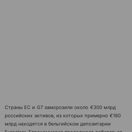
Страны ЕС и G7 заморозили около €300 млрд
российских активов, из которых примерно €180
млрд находятся в бельгийском депозитарии
Euroclear. Еврокомиссия продолжает добиваться