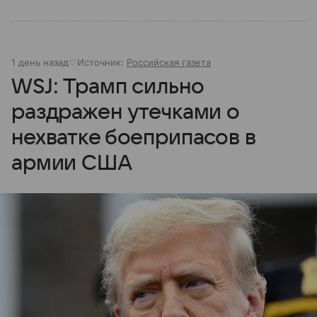
1 день назад
Источник:
Российская газета
WSJ: Трамп сильно
раздражен утечками о
нехватке боеприпасов в
армии США