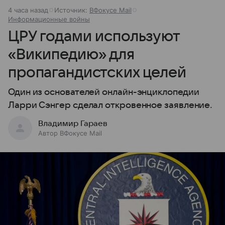
4 часа назад
Источник:
ВФокусе Mail
Информационные войны
ЦРУ годами используют
«Википедию» для
пропагандистских целей
Один из основателей онлайн-энциклопедии
Ларри Сэнгер сделал откровенное заявление.
Владимир Гараев
Автор ВФокусе Mail