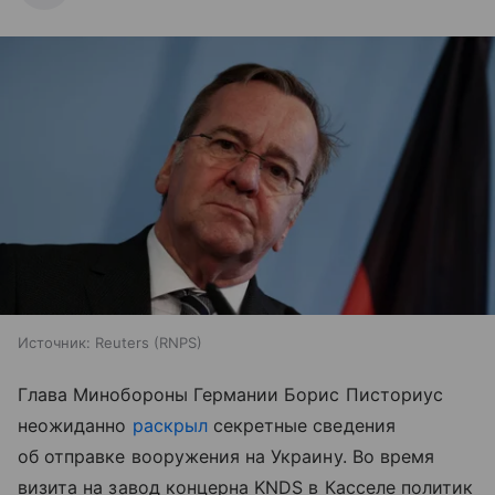
Источник:
Reuters (RNPS)
Глава Минобороны Германии Борис Писториус
неожиданно
раскрыл
секретные сведения
об отправке вооружения на Украину. Во время
визита на завод концерна KNDS в Касселе политик