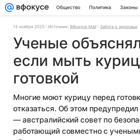
Общество
Политика
Законы
13 ноября 2025
Источник:
ВФокусе Mail
Забота о здоровье
Ученые объясняли
если мыть куриц
готовкой
Многие моют курицу перед готовк
отказаться. Об этом предупредил F
— австралийский совет по безоп
работающий совместно с учеными