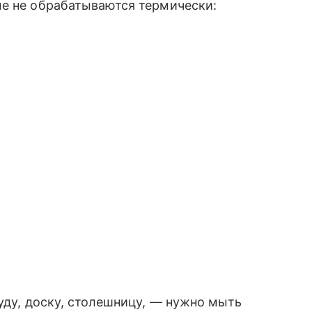
ые не обрабатываются термически:
уду, доску, столешницу, — нужно мыть