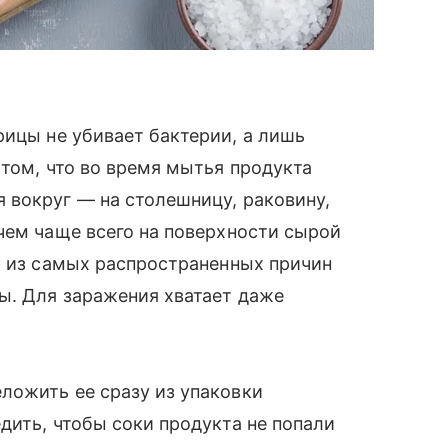
рицы не убивает бактерии, а лишь
 том, что во время мытья продукта
 вокруг — на столешницу, раковину,
чем чаще всего на поверхности сырой
а из самых распространенных причин
ы. Для заражения хватает даже
ложить ее сразу из упаковки
дить, чтобы соки продукта не попали