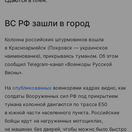
сдаются в плен.
ВС РФ зашли в город
Колонна российских штурмовиков вошла
в Красноармейск (Покровск — украинское
наименование), прикрываясь туманом. Об этом
сообщил Telegram-канал «Военкоры Русской
Весны».
На
опубликованных
военкорами кадрах видно, как
солдаты Вооруженных сил РФ под прикрытием
тумана колонной двигаются по трассе Е50
в южной части населенного пункта. Российские
бойцы едут на нагруженных мотоциклах,
на машинах без дверей, чтобы можно было быстро