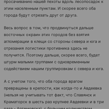
просачиванию нашей пехоты вдоль лесопосадок к
этим населенным пунктам. И скорее всего оба
города будут отрезать друг от друга.
Весь вопрос в том, что продвинуться дальше
восточных окраин этих городов без взятия
агломерации в клещи со стороны севера и юга и
отрезания логистики противника здесь не
получится. Поэтому дальше, скорее всего, будет
штурм малыми группами с одновременным
содействием нашим группировкам с севера и юга.
А с учетом того, что оба города врагом
превращены в крепости, как когда-то и Авдеевка
(нельзя не учитывать тот факт, что Славянск и
Краматорск в шесть раз крупнее Авдеевки и в три
раза - Артемовска), с большим количеством