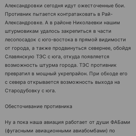
Александровки сегодня идут ожесточенные бои.
Противник пытается контратаковать в Рай-
Александровке. А в районе Николаевки нашим
штурмовикам удалось закрепиться в части
лесопосадок с юго-востока в прямой видимости
от города, а также продвинуться севернее, обойдя
Славянскую ТЭС с юга, откуда появляется
возможность штурма города. ТЭС противник
превратил в мощный укрепрайон. При обходе его
с севера открывается возможность выхода на
Стародубовку с юга.
Обесточивание противника
Ну а пока наша авиация работает от души ФАБами
(фугасными авиационными авиабомбами) по