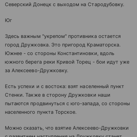
Северский Донецк с выходом на Стародубовку.
Юг
Здесь важным "укрепом" противника остается
город Дружковка. Это пригород Краматорска.
Южнее - со стороны Константиновки, вдоль
южного берега реки Кривой Торец - бои идут уже
за Алексеево-Дружковку.
Есть успехи и с востока: взят населенный пункт
Стенки. Также в сторону Дружковки наши
пытаются продвинуться с юго-запада, со стороны
населенного пункта Торское.
Можно сказать, что взятие Алексеево-Дружковки
с развитием наступления на Дружковку станет