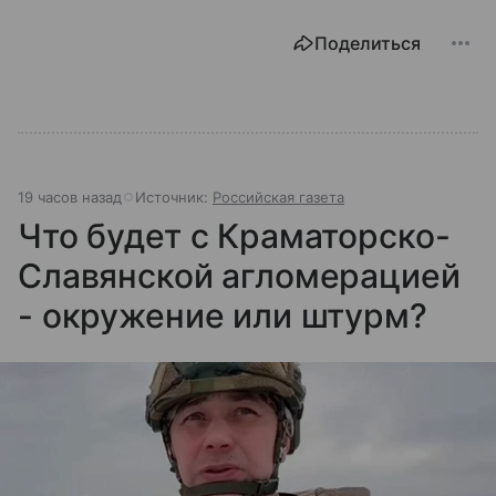
Поделиться
19 часов назад
Источник:
Российская газета
Что будет с Краматорско-
Славянской агломерацией
- окружение или штурм?