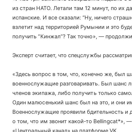
из стран НАТО. Летали там 12 минут, по их 
испанские. И все сказали: “Ну, ничего страш
взлетит над территорией Румынии и это буд
получить “Кинжал”? Так точно», — продолжи
Эксперт считает, что спецслужбы рассматр
«Здесь вопрос в том, что, конечно же, был 
военнослужащие разговаривать. Был шанс ли
членов экипажа, либо получить только самол
Один малюсенький шанс был на это, и они и
Военнослужащие проявили бдительность и 
о том, что им звонит какой-то Bellingcat*», 
«Центральный канал» на платформе VK.