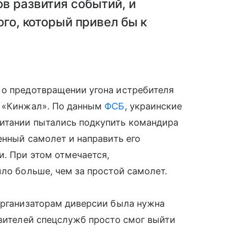
в развития событий, и
ого, который привел бы к
 о предотвращении угона истребителя
й «Кинжал». По данным
ФСБ
, украинские
итании пытались подкупить командира
енный самолет и направить его
. При этом отмечается,
ыло больше, чем за простой самолет.
организаторам диверсии была нужна
авителей спецслужб просто смог выйти