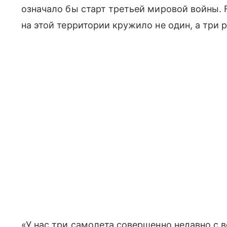
означало бы старт третьей мировой войны. F
на этой территории кружило не один, а три 
«У нас три самолета совершенно недавно с 