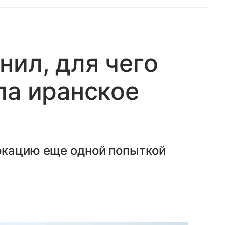
нил, для чего
ла иранское
окацию еще одной попыткой