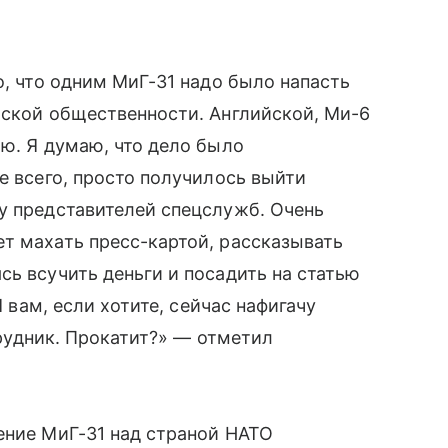
о, что одним МиГ-31 надо было напасть
йской общественности. Английской, Ми-6
ию. Я думаю, что дело было
е всего, просто получилось выйти
у представителей спецслужб. Очень
т махать пресс-картой, рассказывать
сь всучить деньги и посадить на статью
Я вам, если хотите, сейчас нафигачу
отрудник. Прокатит?» — отметил
ение МиГ-31 над страной НАТО