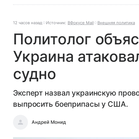
12 часов назад
Источник:
ВФокусе Mail
Внешняя политика
Политолог объяс
Украина атакова
судно
Эксперт назвал украинскую пров
выпросить боеприпасы у США.
Андрей Монид