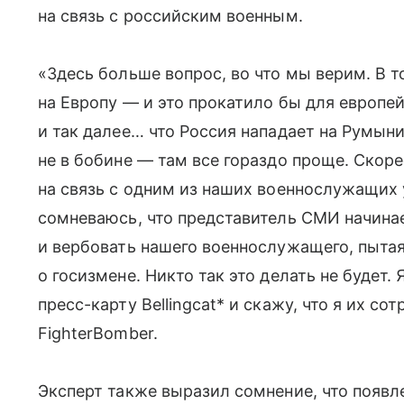
на связь с российским военным.
«Здесь больше вопрос, во что мы верим. В т
на Европу — и это прокатило бы для европе
и так далее… что Россия нападает на Румын
не в бобине — там все гораздо проще. Скоре
на связь с одним из наших военнослужащих 
сомневаюсь, что представитель СМИ начинае
и вербовать нашего военнослужащего, пытая
о госизмене. Никто так это делать не будет. 
пресс-карту Bellingcat* и скажу, что я их с
FighterBomber.
Эксперт также выразил сомнение, что появл