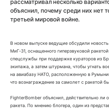
рассматривал несколько варианто
объяснил, почему среди них нет т
третьей мировой войне.
В новом выпуске ведущие обсудили новость
МиГ-31, оснащенного гиперзвуковой ракето
спецслужбы при поддержке кураторов из Бр
экипажа, а затем штурмана, чтобы угнать во
на авиабазу НАТО, расположенную в Румынии
что вознаграждение за самолет с ракетой б
FighterBomber объяснил, действительно ли 
ракета. По мнению блогера, один из предст