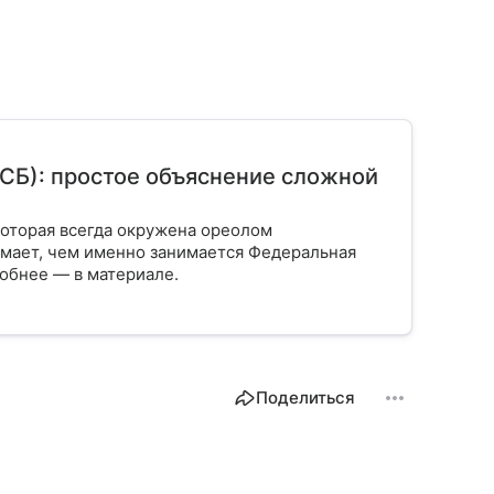
СБ): простое объяснение сложной
которая всегда окружена ореолом
нимает, чем именно занимается Федеральная
робнее — в материале.
Поделиться