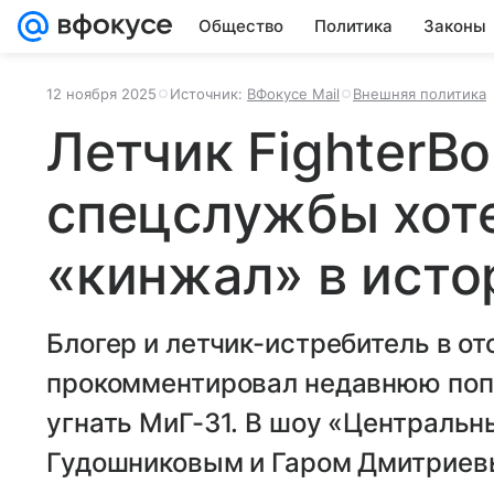
Общество
Политика
Законы
12 ноября 2025
Источник:
ВФокусе Mail
Внешняя политика
Летчик FighterB
спецслужбы хоте
«кинжал» в исто
Блогер и летчик-истребитель в от
прокомментировал недавнюю поп
угнать МиГ-31. В шоу «Центральн
Гудошниковым и Гаром Дмитриевы