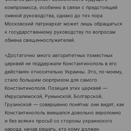
компромисса, особенно в связи с предстоящей
сменой руководства, однако до тех пора
Московский патриархат может лишь обращаться
к государственному руководству по вопросам
обмена священнослужителей.
«Достаточно много авторитетных поместных
церквей не поддержали Константинополь в его
действиях относительно Украины. Это, по-моему,
стало большим сюрпризом для самого
Константинополя. Позиция этих церквей —
Иерусалимской, Румынской, Болгарской,
Грузинской — совершенно понятна: они видят, как
Константинополь вмешался довольно вероломно
и без всяких просьб со стороны украинского
народа, начав решать, кто кому должен