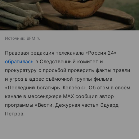
Источник:
BFM.ru
Правовая редакция телеканала «Россия 24»
обратилась
в Следственный комитет и
прокуратуру с просьбой проверить факты травли
и угроз в адрес съёмочной группы фильма
«Последний богатырь. Колобок». Об этом в своём
канале в мессенджере MAX сообщил автор
программы «Вести. Дежурная часть» Эдуард
Петров.