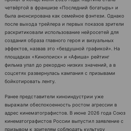
четвёртой в франшизе «Последний богатырь» и
была анонсирована как семейное фэнтези. Однако
после выхода трейлера и первых показов зрители
раскритиковали использование нейросетей для
создания образа главного героя и визуальных
эффектов, назвав это «бездушной графикой». На
площадках «Кинопоиск» и «Афиша» рейтинг
фильма упал до рекордно низких значений, а в
соцсетях развернулась кампания с призывами
бойкотировать ленту.
Ранее представители киноиндустрии уже
выражали обеспокоенность ростом агрессии в
адрес кинематографистов. В июне 2026 года Союз
кинематографистов России выпустил заявление с
призывом к зрителям соблюдать культуру