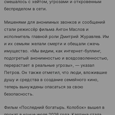
смешалось с хейтом, угрозами и откровенным
беспределом в сети.
Мишенями для анонимных звонков и сообщений
стали режиссёр фильма Антон Маслов и
исполнитель главной роли Дмитрий Журавлев. Им
и их семьям желали смерти и обещали сжечь
имущество. «Мы видим, как интернет-буллинг,
подогретый анонимностью и вседозволенностью,
перерастает в реальные угрозы», — указал
Петров. Он также отметил, что люди, вложившие
душу и средства в создание семейного кино,
теперь вынуждены опасаться за свою
безопасность.
Фильм «Последний богатырь. Колобок» вышел в
прокат в конце июля 2026 года. Картина стала