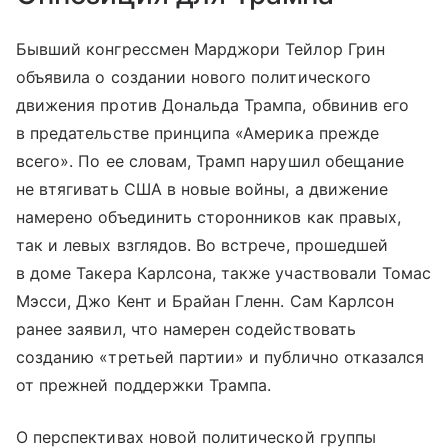
Бывший конгрессмен Марджори Тейлор Грин
объявила о создании нового политического
движения против Дональда Трампа, обвинив его
в предательстве принципа «Америка прежде
всего». По ее словам, Трамп нарушил обещание
не втягивать США в новые войны, а движение
намерено объединить сторонников как правых,
так и левых взглядов. Во встрече, прошедшей
в доме Такера Карлсона, также участвовали Томас
Мэсси, Джо Кент и Брайан Гленн. Сам Карлсон
ранее заявил, что намерен содействовать
созданию «третьей партии» и публично отказался
от прежней поддержки Трампа.
О перспективах новой политической группы