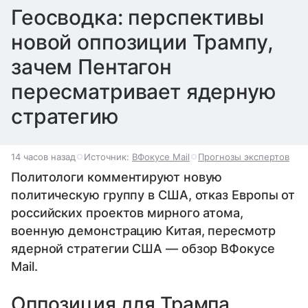
Геосводка: перспективы
новой оппозиции Трампу,
зачем Пентагон
пересматривает ядерную
стратегию
14 часов назад
Источник:
ВФокусе Mail
Прогнозы экспертов
Политологи комментируют новую
политическую группу в США, отказ Европы от
российских проектов мирного атома,
военную демонстрацию Китая, пересмотр
ядерной стратегии США — обзор ВФокусе
Mail.
Оппозиция для Трампа