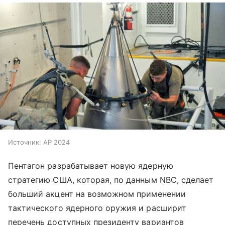
Источник:
AP 2024
Пентагон разрабатывает новую ядерную
стратегию США, которая, по данным NBC, сделает
больший акцент на возможном применении
тактического ядерного оружия и расширит
перечень доступных президенту вариантов