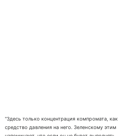
"Здесь только концентрация компромата, как
средство давления на него. Зеленскому этим
напоминают, что если он не будет выполнять