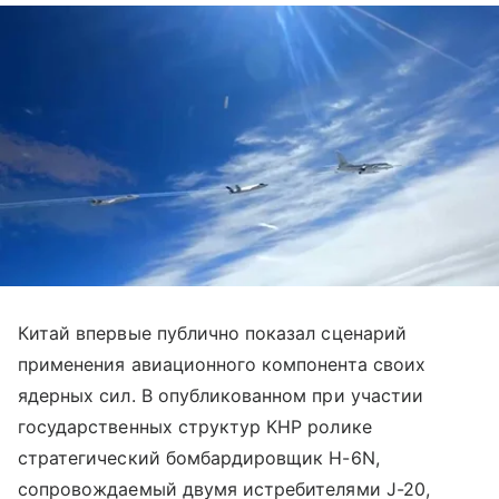
Китай впервые публично показал сценарий
применения авиационного компонента своих
ядерных сил. В опубликованном при участии
государственных структур КНР ролике
стратегический бомбардировщик H-6N,
сопровождаемый двумя истребителями J-20,