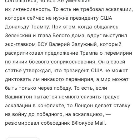
соглашаться, но все же уменьшил
их интенсивность. То есть не требовал эскалации,
которая сейчас не нужна президенту США
Дональду Трампу. При этом, когда общались
Зеленский и глава Белого дома, вдруг выступил
экс-главком ВСУ Валерий Залужный, который
раскритиковал предложение Трампа о перемирии
по линии боевого соприкосновения. Он в своей
статье утверждал, что президент США не может
диктовать им никакого перемирия, а мир может
быть только через победу. То есть, если
Вашингтон пытается немного снизить градус
эскалации в конфликте, то Лондон делает ставку
на войну до победного, на эскалацию», —
резюмировал собеседник ВФокусе Mail.