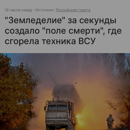
16 часов назад
Источник:
Российская газета
"Земледелие" за секунды
создало "поле смерти", где
сгорела техника ВСУ