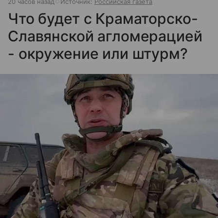
20 часов назад
Источник:
Российская газета
Что будет с Краматорско-
Славянской агломерацией
- окружение или штурм?