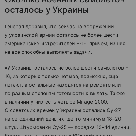
осталось у Украины
Генерал добавил, что сейчас на вооружении
у украинской армии осталось не более шести
американских истребителей F-16, причем, из них
не все способны выполнять задачи.
«У Украины осталось не более шести самолетов F-
16, из которых только четыре, возможно, еще
летают, а остальные находятся на ремонте или
по разным степеням готовности к вылету. Также
в наличии у них есть четыре Mirage-2000.
С советских времен у Украины остались Су-27,
на сегодняшний день их где-то минимум 18−20
штук. Штурмовики Су-25 — порядка 12−14 единиц.
Кроме того, я думаю, что у ВСУ сейчас есть