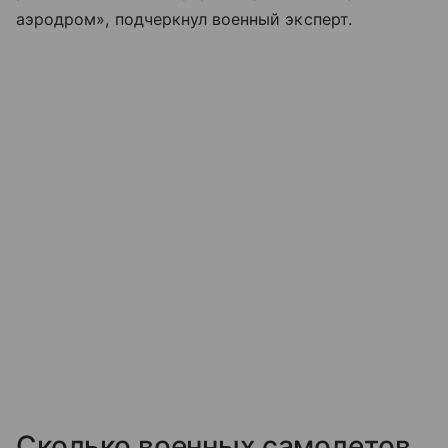
аэродром», подчеркнул военный эксперт.
Сколько военных самолетов