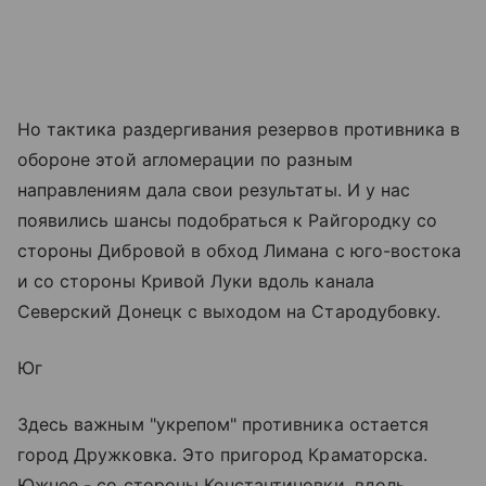
Но тактика раздергивания резервов противника в
обороне этой агломерации по разным
направлениям дала свои результаты. И у нас
появились шансы подобраться к Райгородку со
стороны Дибровой в обход Лимана с юго-востока
и со стороны Кривой Луки вдоль канала
Северский Донецк с выходом на Стародубовку.
Юг
Здесь важным "укрепом" противника остается
город Дружковка. Это пригород Краматорска.
Южнее - со стороны Константиновки, вдоль