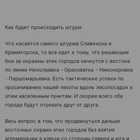
Как будет происходить штурм
Что касается самого штурма Славянска и
Краматорска, то все идет к тому, что решающие
бои за окраины этих городов начнутся с востока
по линии Николаевка - Ореховатка - Никоноровка
- Першомарьевка. Есть тактические успехи по
просачиванию нашей пехоты вдоль лесопосадок к
этим населенным пунктам. И скорее всего оба
города будут отрезать друг от друга.
Весь вопрос в том, что продвинуться дальше
восточных окраин этих городов без взятия
агломерации в клещи со стороны севера и юга и