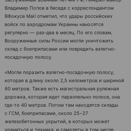
Владимир Попов в беседе с корреспондентом
ВФокусе Mail отметил, что удары российских
войск по аэродромам Украины наносятся
регулярно — раз-два в месяц. По его словам,
Вооруженные силы России могли уничтожить
склад с боеприпасами или повредить взлетно-
посадочную полосу.
«Могли поразить взлетно-посадочную полосу,
которая в длину около 2,5 километров и шириной
60 метров. Также есть магистральная рулежная
дорожка, которая идет параллельно полосе, она
где-то 40 метров. Потом там находятся склады
с ГСМ, боеприпасами, около 25−27
железобетонных укрытий, в которых может
храниться и техника, и самолеты в том числе.