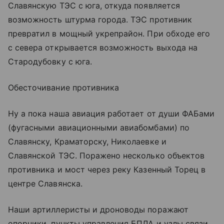
Славянскую ТЭС с юга, откуда появляется
возможность штурма города. ТЭС противник
превратил в мощный укрепрайон. При обходе его
с севера открывается возможность выхода на
Стародубовку с юга.
Обесточивание противника
Ну а пока наша авиация работает от души ФАБами
(фугасными авиационными авиабомбами) по
Славянску, Краматорску, Николаевке и
Славянской ТЭС. Поражено несколько объектов
противника и мост через реку Казенный Торец в
центре Славянска.
Наши артиллеристы и дроноводы поражают
опорники, пункты управления БПЛА и узлы связи