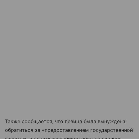
Также сообщается, что певица была вынуждена
обратиться за «предоставлением государственной
защиты», а злоумышленников пока не удалось