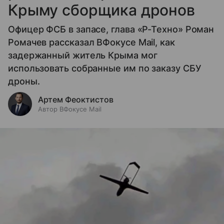
Крыму сборщика дронов
Офицер ФСБ в запасе, глава «Р-Техно» Роман
Ромачев рассказал ВФокусе Mail, как
задержанный житель Крыма мог
использовать собранные им по заказу СБУ
дроны.
Артем Феоктистов
Автор ВФокусе Mail