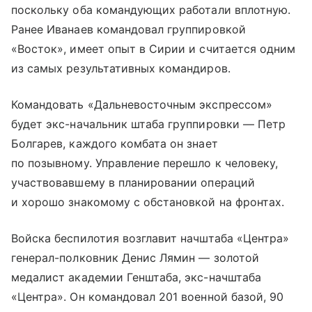
поскольку оба командующих работали вплотную.
Ранее Иванаев командовал группировкой
«Восток», имеет опыт в Сирии и считается одним
из самых результативных командиров.
Командовать «Дальневосточным экспрессом»
будет экс-начальник штаба группировки — Петр
Болгарев, каждого комбата он знает
по позывному. Управление перешло к человеку,
участвовавшему в планировании операций
и хорошо знакомому с обстановкой на фронтах.
Войска беспилотия возглавит начштаба «Центра»
генерал-полковник Денис Лямин — золотой
медалист академии Генштаба, экс-начштаба
«Центра». Он командовал 201 военной базой, 90