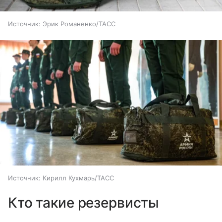
Источник:
Эрик Романенко/ТАСС
Источник:
Кирилл Кухмарь/ТАСС
Кто такие резервисты