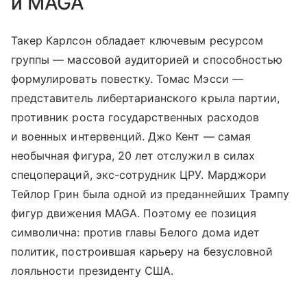
и MAGA
Такер Карлсон обладает ключевым ресурсом
группы — массовой аудиторией и способностью
формулировать повестку. Томас Мэсси —
представитель либертарианского крыла партии,
противник роста государственных расходов
и военных интервенций. Джо Кент — самая
необычная фигура, 20 лет отслужил в силах
спецопераций, экс-сотрудник ЦРУ. Марджори
Тейлор Грин была одной из преданнейших Трампу
фигур движения MAGA. Поэтому ее позиция
символична: против главы Белого дома идет
политик, построившая карьеру на безусловной
лояльности президенту США.