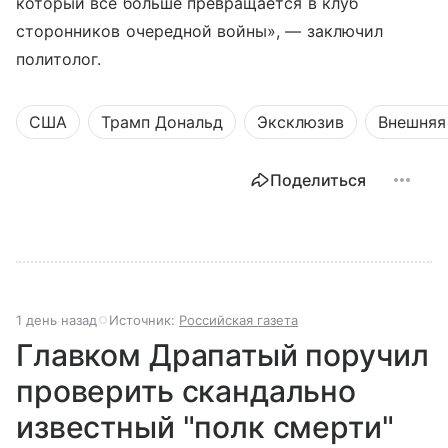
который все больше превращается в клуб
сторонников очередной войны», — заключил
политолог.
США
Трамп Дональд
Эксклюзив
Внешняя
Поделиться
1 день назад
Источник:
Российская газета
Главком Драпатый поручил
проверить скандально
известный "полк смерти"