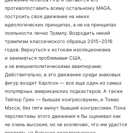
противопоставить всему остальному MAGA,
построить свое движение на неких
идеологических принципах, а не на принципах
лояльности лично Трампу. Возродить некий
трампизм классического образца 2015−2016
годов. Вернуться к истокам изоляционизма
и заниматься проблемами США,
а не внешнеполитическими авантюрами.
Действительно, в это движение среди знаковых
фигур входит Карлсон — все еще один из самых
популярных американских подкастеров. А также
Тейлор Грин — бывшая конгрессвумен, и Томас
Мэсси, без пяти минут бывший конгрессмен. Пока
перспективы этого движения я бы оценивал как
не очень высокие, но не исключаю, что им удастся
повлиять на будущее идеологическое