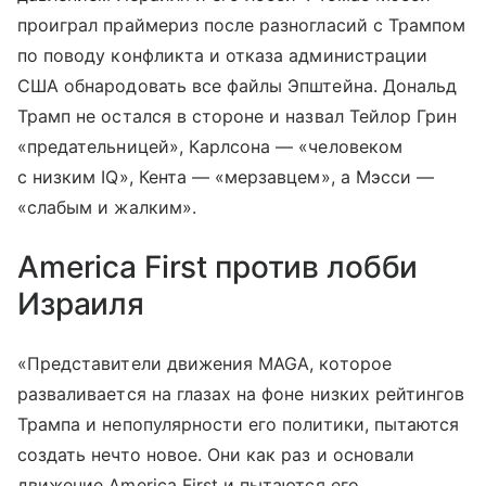
проиграл праймериз после разногласий с Трампом
по поводу конфликта и отказа администрации
США обнародовать все файлы Эпштейна. Дональд
Трамп не остался в стороне и назвал Тейлор Грин
«предательницей», Карлсона — «человеком
с низким IQ», Кента — «мерзавцем», а Мэсси —
«слабым и жалким».
America First против лобби
Израиля
«Представители движения MAGA, которое
разваливается на глазах на фоне низких рейтингов
Трампа и непопулярности его политики, пытаются
создать нечто новое. Они как раз и основали
движение America First и пытаются его