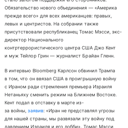
Обязательство нового объединения — «Америка
прежде всего» для всех американцев: правых,
левых и центристов. На собрании также
присутствовали республиканец Томас Мэсси, экс-
директор Национального
контртеррористического центра США Джо Кент
и муж Тейлор Грин — журналист Брайан Гленн.
В интервью Bloomberg Карлсон обвинил Трампа
в том, что он ввязал США в проигрышную войну
с Ираном ради стремления премьера Израиля
Нетаньяху сменить режим на Ближнем Востоке.
Кент подал в отставку в марте из-
за войны,
заявив
: «Иран не представлял угрозы
для нашей страны, мы развязали эту войну под
давлением Израиля и его лобби». Томас Мэсси