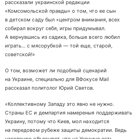
рассказали украинской редакции
«Комсомольской правды» о том, что ее сын
в детском саду был «центром внимания, всех
собирал вокруг себя, игры придумывал.
А вернувшись из садика, больше всего любил
играть… с мясорубкой — той еще, старой,
советской!»
О том, возможет ли подобный сценарий
на Украине, специально для ВФокусе Mail
рассказал политолог Юрий Светов.
«Коллективному Западу это явно не нужно.
Страны ЕС и демпартия намереныя поддерживать
Украину, потому что Киев, мол находится
на передовом рубеже защиты демократии. Ведь
населению объясняют, что на Украине есть