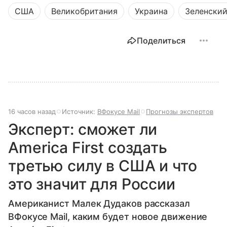
США
Великобритания
Украина
Зеленски
Поделиться
16 часов назад
Источник:
ВФокусе Mail
Прогнозы экспертов
Эксперт: сможет ли
America First создать
третью силу в США и что
это значит для России
Американист Малек Дудаков рассказал
ВФокусе Mail, каким будет новое движение