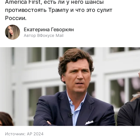
America First, есть ли у него шансы
противостоять Трампу и что это сулит
России.
Екатерина Геворкян
Автор ВФокусе Mail
Источник:
AP 2024