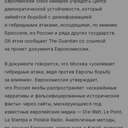
Европейский союз намерен учредить Центр
демократической устойчивости, который
займётся борьбой с дезинформацией
и гибридными атаками, исходящими, по мнению
Брюсселя, из России и ряда других государств.
Об этом сообщает The Guardian со ссылкой
на проект документа Еврокомиссии.
В документе говорится, что Москва «усиливает
гибридные атаки, ведя против Европы борьбу
за влияние». Еврокомиссия утверждает,
что Россия якобы распространяет «искажённые
нарративы и фальсифицированные исторические
факты» через сайты, маскирующиеся под
известные европейские медиа — Die Welt, Le Point,
La Stampa и Polskie Radio. Аналогичные методы,
по данным Брюсселя, использует и Китай, включая