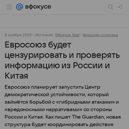
8 ноября 2025
Источник:
ВФокусе Mail
Внешняя политика
Евросоюз будет
цензурировать и проверять
информацию из России и
Китая
Евросоюз планирует запустить Центр
демократической устойчивости, который
займётся борьбой с «гибридными атаками» и
«вредоносными нарративами» со стороны
России и Китая. Как пишет The Guardian, новая
структура будет координировать действия