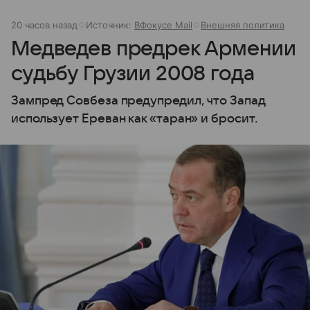
20 часов назад
Источник:
ВФокусе Mail
Внешняя политика
Медведев предрек Армении
судьбу Грузии 2008 года
Зампред Совбеза предупредил, что Запад
использует Ереван как «таран» и бросит.