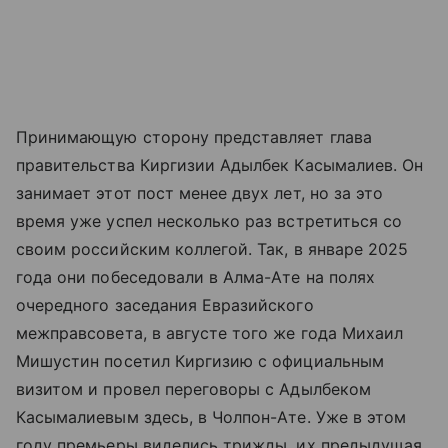
Принимающую сторону представляет глава
правительства Киргизии Адылбек Касымалиев. Он
занимает этот пост менее двух лет, но за это
время уже успел несколько раз встретиться со
своим российским коллегой. Так, в январе 2025
года они побеседовали в Алма-Ате на полях
очередного заседания Евразийского
межправсовета, в августе того же года Михаил
Мишустин посетил Киргизию с официальным
визитом и провел переговоры с Адылбеком
Касымалиевым здесь, в Чолпон-Ате. Уже в этом
году премьеры виделись трижды, их предыдущая