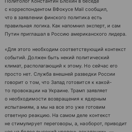
Политолог Константин Блохин в беседе
с корреспондентом ВФокусе Mail сообщил,
что в заявлении финского политика есть
правильная логика. Как напомнил эксперт, и сам
Путин приглашал в Россию американского лидера.
«Для этого необходим соответствующий контекст
событий. Должен быть некий политический
климат, располагающий к этому. Но сейчас его
просто нет. Служба внешней разведки России
говорит о том, что Запад готовится к какой-
то провокации на Украине. Трамп заявляет
о необходимости возвращения к ядерным
испытаниям, а мы на все это уже готовим
ответную реакцию. На самом деле контекст
не стимулирует переговоры, а, наоборот, приводит
нас на более высокий уровень эскалации», —