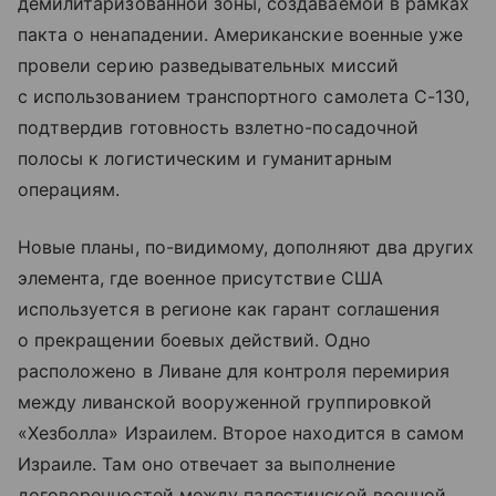
демилитаризованной зоны, создаваемой в рамках
пакта о ненападении. Американские военные уже
провели серию разведывательных миссий
с использованием транспортного самолета C-130,
подтвердив готовность взлетно-посадочной
полосы к логистическим и гуманитарным
операциям.
Новые планы, по-видимому, дополняют два других
элемента, где военное присутствие США
используется в регионе как гарант соглашения
о прекращении боевых действий. Одно
расположено в Ливане для контроля перемирия
между ливанской вооруженной группировкой
«Хезболла» Израилем. Второе находится в самом
Израиле. Там оно отвечает за выполнение
договоренностей между палестинской военной