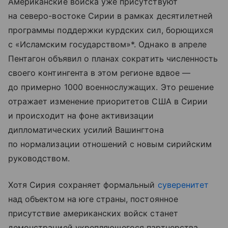
Американские войска уже присутствуют
на северо-востоке Сирии в рамках десятилетней
программы поддержки курдских сил, борющихся
с «Исламским государством»*. Однако в апреле
Пентагон объявил о планах сократить численность
своего контингента в этом регионе вдвое —
до примерно 1000 военнослужащих. Это решение
отражает изменение приоритетов США в Сирии
и происходит на фоне активизации
дипломатических усилий Вашингтона
по нормализации отношений с новым сирийским
руководством.
Хотя Сирия сохраняет формальный
суверенитет
над объектом на юге страны, постоянное
присутствие американских войск станет
демонстрацией укрепляющегося партнерства