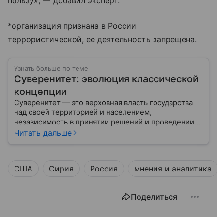
пользу», — добавил эксперт.
*организация признана в России
террористической, ее деятельность запрещена.
Узнать больше по теме
Суверенитет: эволюция классической
концепции
Суверенитет — это верховная власть государства
над своей территорией и населением,
независимость в принятии решений и проведении
внешней политики.
Читать дальше
США
Сирия
Россия
мнения и аналитика
Поделиться