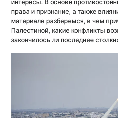
интересы. В основе противостоян
права и признание, а также влиян
материале разберемся, в чем пр
Палестиной, какие конфликты во
закончилось ли последнее столкн