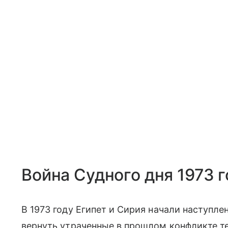
Война Судного дня 1973 г
В 1973 году Египет и Сирия начали наступле
вернуть утраченные в прошлом конфликте т