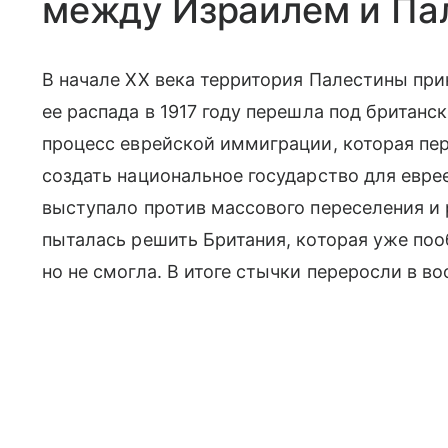
между Израилем и Па
В начале XX века территория Палестины пр
ее распада в 1917 году перешла под британс
процесс еврейской иммиграции, которая пе
создать национальное государство для евре
выступало против массового переселения и
пыталась решить Британия, которая уже поо
но не смогла. В итоге стычки переросли в в