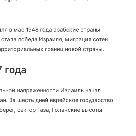
ля в мае 1948 года арабские страны
 стала победа Израиля, миграция сотен
ерриториальных границ новой страны.
 года
альной напряженности Израиль начал
ан. За шесть дней еврейское государство
ерег, сектор Газа, Голанские высоты