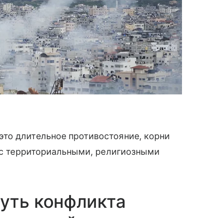
то длительное противостояние, корни
ы с территориальными, религиозными
уть конфликта