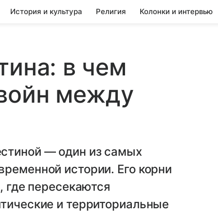
История и культура
Религия
Колонки и интервью
тина: в чем
 войн между
стиной — один из самых
ременной истории. Его корни
, где пересекаются
итические и территориальные