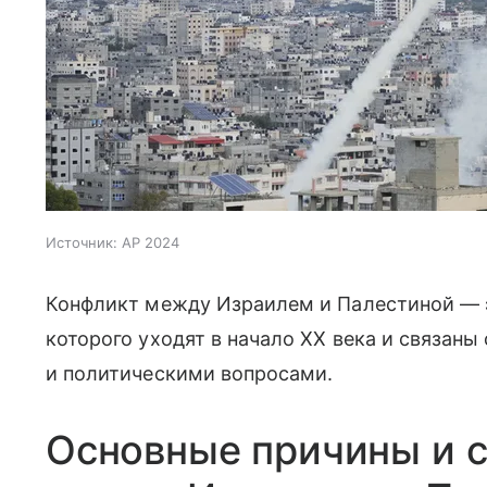
Источник:
AP 2024
Конфликт между Израилем и Палестиной — э
которого уходят в начало XX века и связан
и политическими вопросами.
Основные причины и с