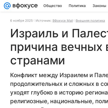
Общество
Политика
Законы
6 ноября 2025
Источник:
ВФокусе Mail
Внешняя политика
Израиль и Палес
причина вечных
странами
Конфликт между Израилем и Пале
продолжительных и сложных в сов
уходят глубоко в историю региона
религиозные, национальные, пол