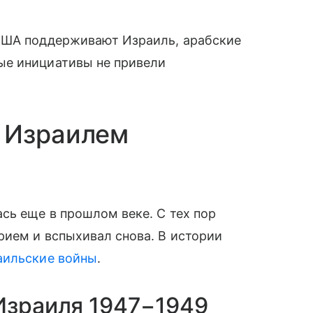
США поддерживают Израиль, арабские
ые инициативы не привели
 Израилем
сь еще в прошлом веке. С тех пор
рием и вспыхивал снова. В истории
аильские войны
.
Израиля 1947−1949