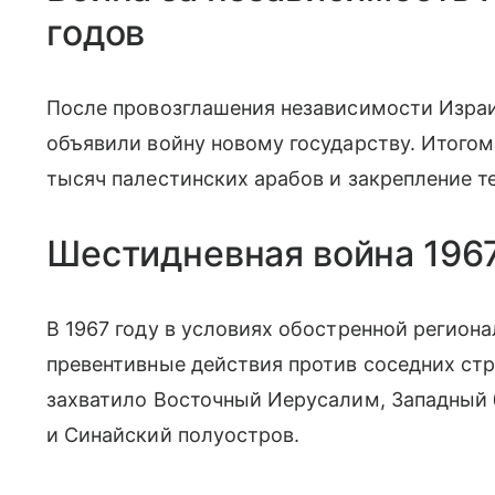
годов
После провозглашения независимости Израи
объявили войну новому государству. Итогом
тысяч палестинских арабов и закрепление т
Шестидневная война 1967
В 1967 году в условиях обостренной регион
превентивные действия против соседних стр
захватило Восточный Иерусалим, Западный б
и Синайский полуостров.