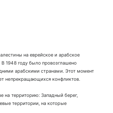
алестины на еврейское и арабское
 В 1948 году было провозглашено
едними арабскими странами. Этот момент
 лет непрекращающихся конфликтов.
ве на территорию: Западный берег,
евые территории, на которые