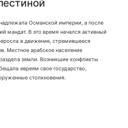
лестиной
инадлежала Османской империи, а после
кий мандат. В это время начался активный
реросла в движение, стремившееся
ев. Местное арабское население
 раздела земли. Возникшие конфликты
бещала евреям свое государство,
ооруженные столкновения.