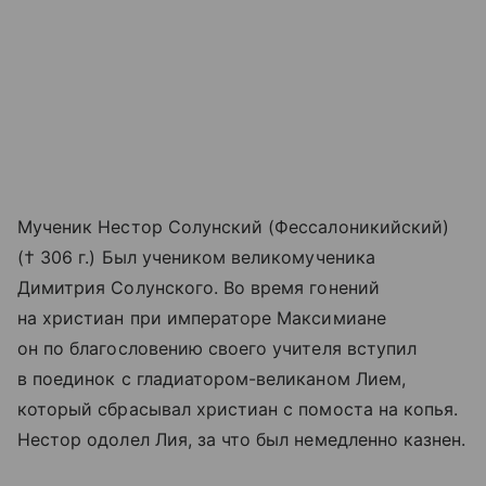
Мученик Нестор Солунский (Фессалоникийский)
(† 306 г.) Был учеником великомученика
Димитрия Солунского. Во время гонений
на христиан при императоре Максимиане
он по благословению своего учителя вступил
в поединок с гладиатором-великаном Лием,
который сбрасывал христиан с помоста на копья.
Нестор одолел Лия, за что был немедленно казнен.