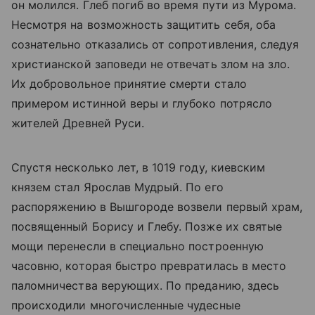
он молился. Глеб погиб во время пути из Мурома.
Несмотря на возможность защитить себя, оба
сознательно отказались от сопротивления, следуя
христианской заповеди не отвечать злом на зло.
Их добровольное принятие смерти стало
примером истинной веры и глубоко потрясло
жителей Древней Руси.
Спустя несколько лет, в 1019 году, киевским
князем стал Ярослав Мудрый. По его
распоряжению в Вышгороде возвели первый храм,
посвященный Борису и Глебу. Позже их святые
мощи перенесли в специально построенную
часовню, которая быстро превратилась в место
паломничества верующих. По преданию, здесь
происходили многочисленные чудесные