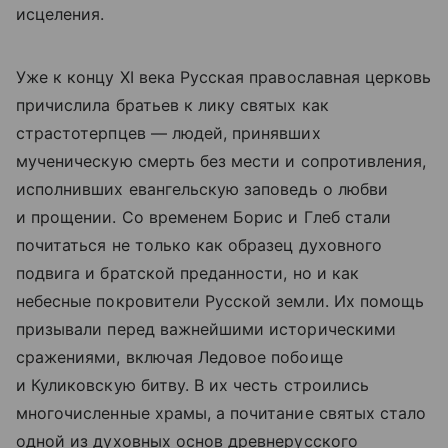
исцеления.
Уже к концу XI века Русская православная церковь
причислила братьев к лику святых как
страстотерпцев — людей, принявших
мученическую смерть без мести и сопротивления,
исполнивших евангельскую заповедь о любви
и прощении. Со временем Борис и Глеб стали
почитаться не только как образец духовного
подвига и братской преданности, но и как
небесные покровители Русской земли. Их помощь
призывали перед важнейшими историческими
сражениями, включая Ледовое побоище
и Куликовскую битву. В их честь строились
многочисленные храмы, а почитание святых стало
одной из духовных основ древнерусского