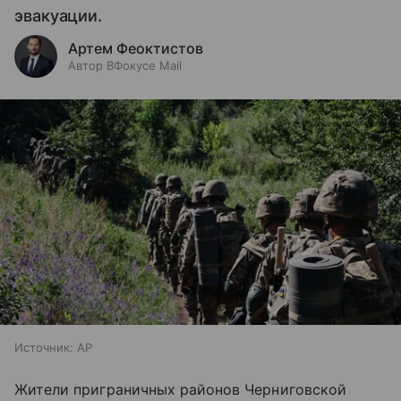
эвакуации.
Артем Феоктистов
Автор ВФокусе Mail
Источник:
AP
Жители приграничных районов Черниговской