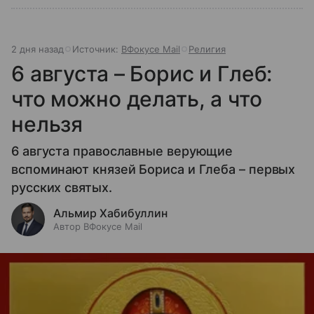
2 дня назад
Источник:
ВФокусе Mail
Религия
6 августа – Борис и Глеб:
что можно делать, а что
нельзя
6 августа православные верующие
вспоминают князей Бориса и Глеба – первых
русских святых.
Альмир Хабибуллин
Автор ВФокусе Mail