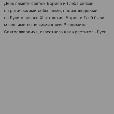
День памяти святых Бориса и Глеба связан
с трагическими событиями, произошедшими
на Руси в начале XI столетия. Борис и Глеб были
младшими сыновьями князя Владимира
Святославовича, известного как креститель Руси.