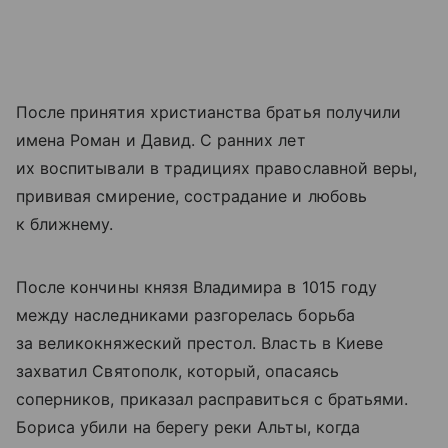
После принятия христианства братья получили
имена Роман и Давид. С ранних лет
их воспитывали в традициях православной веры,
прививая смирение, сострадание и любовь
к ближнему.
После кончины князя Владимира в 1015 году
между наследниками разгорелась борьба
за великокняжеский престол. Власть в Киеве
захватил Святополк, который, опасаясь
соперников, приказал расправиться с братьями.
Бориса убили на берегу реки Альты, когда