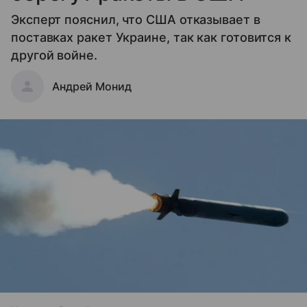
Эксперт пояснил, что США отказывает в
поставках ракет Украине, так как готовится к
другой войне.
Андрей Монид