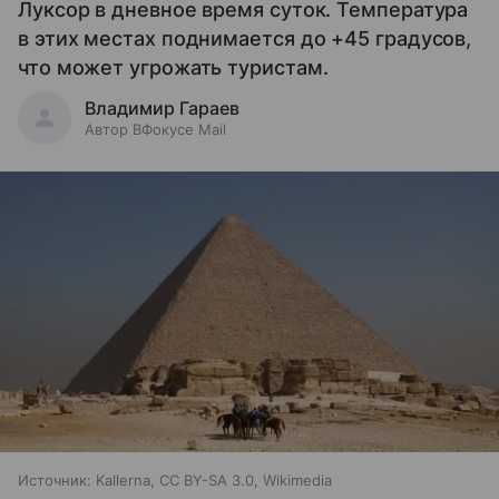
Луксор в дневное время суток. Температура
в этих местах поднимается до +45 градусов,
что может угрожать туристам.
Владимир Гараев
Автор ВФокусе Mail
Источник:
Kallerna, CC BY-SA 3.0, Wikimedia