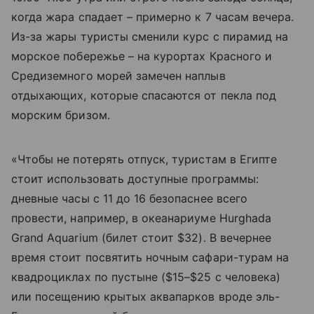
когда жара спадает – примерно к 7 часам вечера.
Из-за жары туристы сменили курс с пирамид на
морское побережье – на курортах Красного и
Средиземного морей замечен наплыв
отдыхающих, которые спасаются от пекла под
морским бризом.
«Чтобы не потерять отпуск, туристам в Египте
стоит использовать доступные программы:
дневные часы с 11 до 16 безопаснее всего
провести, например, в океанариуме Hurghada
Grand Aquarium (билет стоит $32). В вечернее
время стоит посвятить ночным сафари-турам на
квадроциклах по пустыне ($15–$25 с человека)
или посещению крытых аквапарков вроде эль-