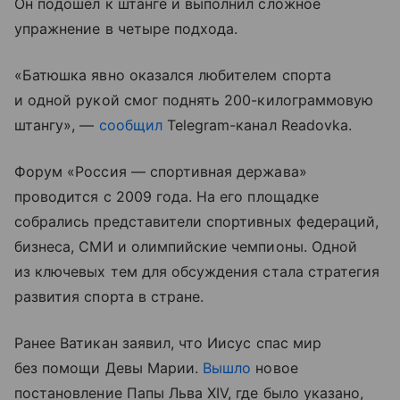
Он подошел к штанге и выполнил сложное
упражнение в четыре подхода.
«Батюшка явно оказался любителем спорта
и одной рукой смог поднять 200-килограммовую
штангу», —
сообщил
Telegram-канал Readovka.
Форум «Россия — спортивная держава»
проводится с 2009 года. На его площадке
собрались представители спортивных федераций,
бизнеса, СМИ и олимпийские чемпионы. Одной
из ключевых тем для обсуждения стала стратегия
развития спорта в стране.
Ранее Ватикан заявил, что Иисус спас мир
без помощи Девы Марии.
Вышло
новое
постановление Папы Льва XIV, где было указано,