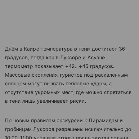
Днём в Каире температура в тени достигает 36
градусов, тогда как в Луксоре и Асуане
термометр показывает +42…+45 градусов.
Массовые скопления туристов под раскаленным
солнцем могут вызвать тепловые удары, а
отсутствие укромных мест, где можно спрятаться
в тени лишь увеличивает риски.
По новым правилам экскурсии к Пирамидам и
гробницам Луксора разрешены исключительно до
10:00–11:00 утра или строго после захода солнца,