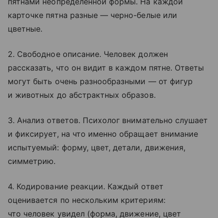
пятнами неопределенной формы. На каждой
карточке пятна разные — черно-белые или
цветные.
2. Свободное описание. Человек должен
рассказать, что он видит в каждом пятне. Ответы
могут быть очень разнообразными — от фигур
и животных до абстрактных образов.
3. Анализ ответов. Психолог внимательно слушает
и фиксирует, на что именно обращает внимание
испытуемый: форму, цвет, детали, движения,
симметрию.
4. Кодирование реакции. Каждый ответ
оценивается по нескольким критериям:
что человек увидел (форма, движение, цвет