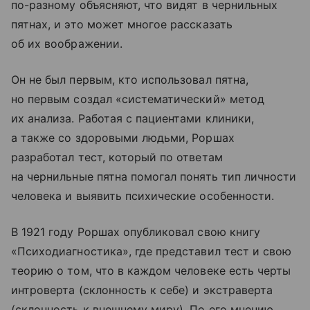
по-разному объясняют, что видят в чернильных
пятнах, и это может многое рассказать
об их воображении.
Он не был первым, кто использовал пятна,
но первым создал «систематический» метод
их анализа. Работая с пациентами клиники,
а также со здоровыми людьми, Роршах
разработал тест, который по ответам
на чернильные пятна помогал понять тип личности
человека и выявить психические особенности.
В 1921 году Роршах опубликовал свою книгу
«Психодиагностика», где представил тест и свою
теорию о том, что в каждом человеке есть черты
интроверта (склонность к себе) и экстраверта
(склонность к внешнему миру). По его мнению,