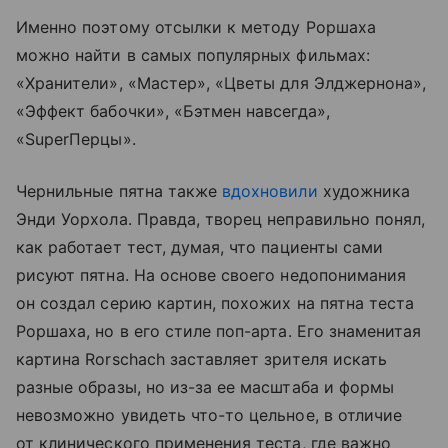
Именно поэтому отсылки к методу Роршаха
можно найти в самых популярных фильмах:
«Хранители», «Мастер», «Цветы для Элджернона»,
«Эффект бабочки», «Бэтмен навсегда»,
«SuperПерцы».
Чернильные пятна также
вдохновили
художника
Энди Уорхола. Правда, творец неправильно понял,
как работает тест, думая, что пациенты сами
рисуют пятна. На основе своего недопонимания
он создал серию картин, похожих на пятна теста
Роршаха, но в его стиле поп-арта. Его знаменитая
картина Rorschach заставляет зрителя искать
разные образы, но из-за ее масштаба и формы
невозможно увидеть что-то цельное, в отличие
от клинического применения теста, где важно