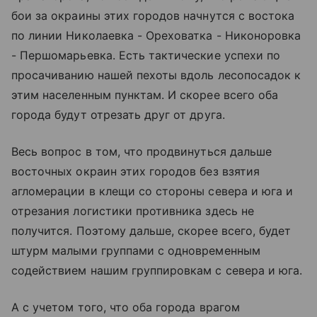
бои за окраины этих городов начнутся с востока
по линии Николаевка - Ореховатка - Никоноровка
- Першомарьевка. Есть тактические успехи по
просачиванию нашей пехоты вдоль лесопосадок к
этим населенным пунктам. И скорее всего оба
города будут отрезать друг от друга.
Весь вопрос в том, что продвинуться дальше
восточных окраин этих городов без взятия
агломерации в клещи со стороны севера и юга и
отрезания логистики противника здесь не
получится. Поэтому дальше, скорее всего, будет
штурм малыми группами с одновременным
содействием нашим группировкам с севера и юга.
А с учетом того, что оба города врагом