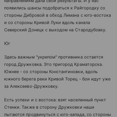
направлениям дала свои результаты. И у нас
появились шансы подобраться к Райгородку со
стороны Дибровой в обход Лимана с юго-востока
и со стороны Кривой Луки вдоль канала
Северский Донецк с выходом на Стародубовку.
Юг
Здесь важным "укрепом" противника остается
город Дружковка. Это пригород Краматорска.
Южнее - со стороны Константиновки, вдоль
южного берега реки Кривой Торец - бои идут уже
за Алексеево-Дружковку.
Есть успехи и с востока: взят населенный пункт
Стенки. Также в сторону Дружковки наши
пытаются продвинуться с юго-запада, со стороны