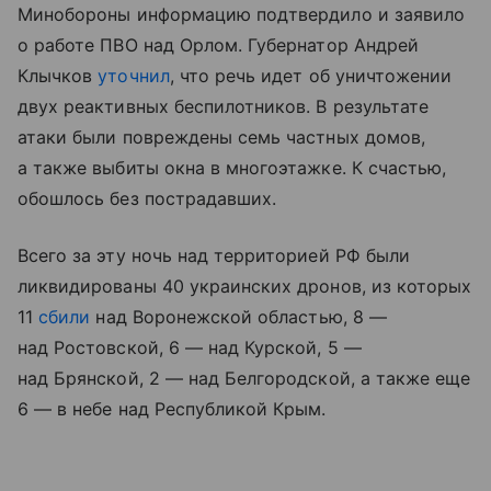
Минобороны информацию подтвердило и заявило
о работе ПВО над Орлом. Губернатор Андрей
Клычков
уточнил
, что речь идет об уничтожении
двух реактивных беспилотников. В результате
атаки были повреждены семь частных домов,
а также выбиты окна в многоэтажке. К счастью,
обошлось без пострадавших.
Всего за эту ночь над территорией РФ были
ликвидированы 40 украинских дронов, из которых
11
сбили
над Воронежской областью, 8 —
над Ростовской, 6 — над Курской, 5 —
над Брянской, 2 — над Белгородской, а также еще
6 — в небе над Республикой Крым.