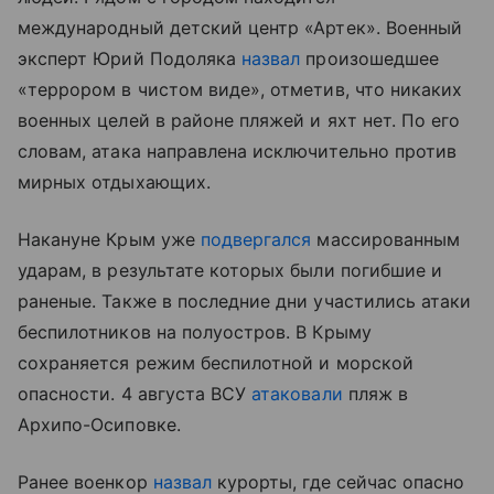
международный детский центр «Артек». Военный
эксперт Юрий Подоляка
назвал
произошедшее
«террором в чистом виде», отметив, что никаких
военных целей в районе пляжей и яхт нет. По его
словам, атака направлена исключительно против
мирных отдыхающих.
Накануне Крым уже
подвергался
массированным
ударам, в результате которых были погибшие и
раненые. Также в последние дни участились атаки
беспилотников на полуостров. В Крыму
сохраняется режим беспилотной и морской
опасности. 4 августа ВСУ
атаковали
пляж в
Архипо-Осиповке.
Ранее военкор
назвал
курорты, где сейчас опасно