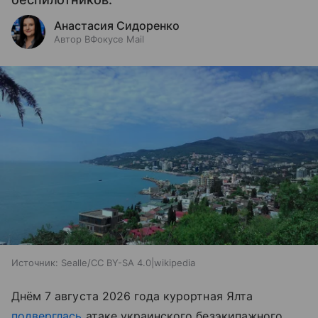
Анастасия Сидоренко
Автор ВФокусе Mail
Источник:
Sealle/CC BY-SA 4.0|wikipedia
Днём 7 августа 2026 года курортная Ялта
подверглась
атаке украинского безэкипажного