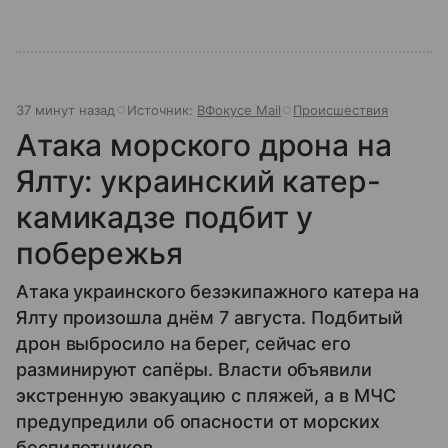
37 минут назад
Источник:
ВФокусе Mail
Происшествия
Атака морского дрона на
Ялту: украинский катер-
камикадзе подбит у
побережья
Атака украинского безэкипажного катера на
Ялту произошла днём 7 августа. Подбитый
дрон выбросило на берег, сейчас его
разминируют сапёры. Власти объявили
экстренную эвакуацию с пляжей, а в МЧС
предупредили об опасности от морских
беспилотников.