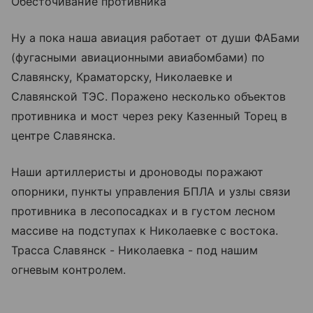
Обесточивание противника
Ну а пока наша авиация работает от души ФАБами
(фугасными авиационными авиабомбами) по
Славянску, Краматорску, Николаевке и
Славянской ТЭС. Поражено несколько объектов
противника и мост через реку Казенный Торец в
центре Славянска.
Наши артиллеристы и дроноводы поражают
опорники, пункты управления БПЛА и узлы связи
противника в лесопосадках и в густом лесном
массиве на подступах к Николаевке с востока.
Трасса Славянск - Николаевка - под нашим
огневым контролем.