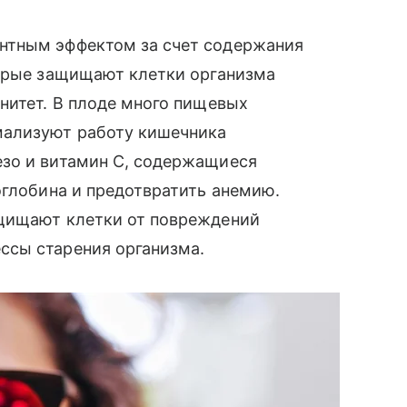
нтным эффектом за счет содержания
торые защищают клетки организма
нитет. В плоде много пищевых
мализуют работу кишечника
зо и витамин С, содержащиеся
оглобина и предотвратить анемию.
ащищают клетки от повреждений
ссы старения организма.