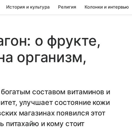
История и культура
Религия
Колонки и интервью
гон: о фрукте,
на организм,
 богатым составом витаминов и
итет, улучшает состояние кожи
вских магазинах появился этот
ть питахайю и кому стоит