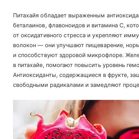
Питахайя обладает выраженным антиоксида
беталаинов, флавоноидов и витамина С, ко
от оксидативного стресса и укрепляют имму
волокон — они улучшают пищеварение, нор
и способствуют здоровой микрофлоре. Желе
в питахайе, помогают повысить уровень гем
Антиоксиданты, содержащиеся в фрукте, з
свободными радикалами и замедляют проце