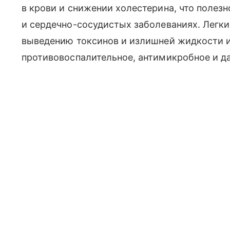
в крови и снижении холестерина, что полез
и сердечно-сосудистых заболеваниях. Легк
выведению токсинов и излишней жидкости и
противовоспалительное, антимикробное и д