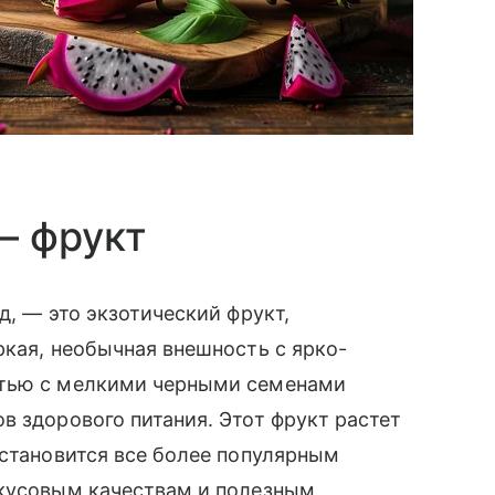
— фрукт
д, — это экзотический фрукт,
ркая, необычная внешность с ярко-
отью с мелкими черными семенами
в здорового питания. Этот фрукт растет
 становится все более популярным
вкусовым качествам и полезным