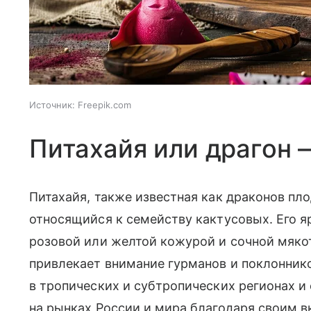
Источник:
Freepik.com
Питахайя или драгон 
Питахайя, также известная как драконов пло
относящийся к семейству кактусовых. Его я
розовой или желтой кожурой и сочной мяк
привлекает внимание гурманов и поклоннико
в тропических и субтропических регионах и
на рынках России и мира благодаря своим 