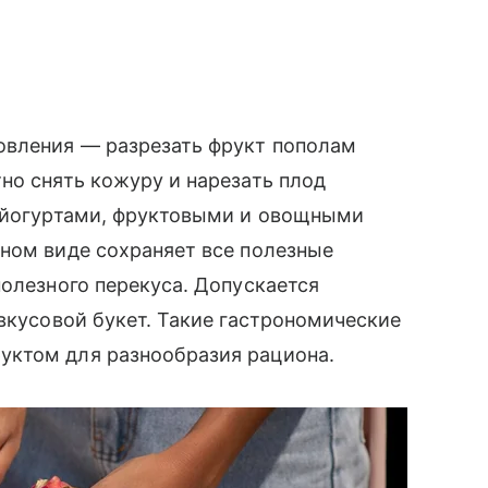
овления — разрезать фрукт пополам
но снять кожуру и нарезать плод
с йогуртами, фруктовыми и овощными
ном виде сохраняет все полезные
полезного перекуса. Допускается
 вкусовой букет. Такие гастрономические
уктом для разнообразия рациона.