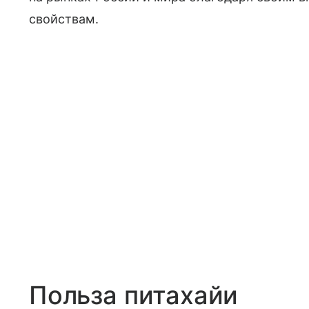
свойствам.
Польза питахайи