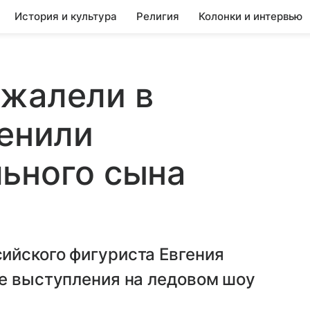
История и культура
Религия
Колонки и интервью
ожалели в
ценили
ьного сына
ийского фигуриста Евгения
ле выступления на ледовом шоу