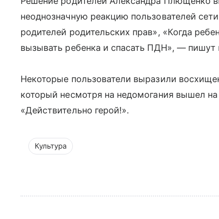
Решение родителей Александра Плющенко вы
неоднозначную реакцию пользователей сети
родителей родительских прав», «Когда ребе
вызывать ребенка и спасать ПДН», — пишут 
Некоторые пользователи выразили восхище
который несмотря на недомогания вышел на 
«Действительно герой!».
Культура