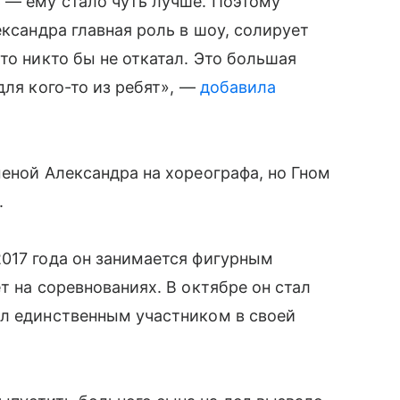
 — ему стало чуть лучше. Поэтому
ександра главная роль в шоу, солирует
то никто бы не откатал. Это большая
для кого-то из ребят», —
добавила
меной Александра на хореографа, но Гном
.
017 года он занимается фигурным
т на соревнованиях. В октябре он стал
ыл единственным участником в своей