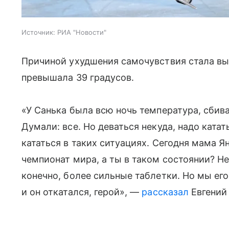
Источник:
РИА "Новости"
Причиной ухудшения самочувствия стала вы
превышала 39 градусов.
«У Санька была всю ночь температура, сбива
Думали: все. Но деваться некуда, надо кат
кататься в таких ситуациях. Сегодня мама Ян
чемпионат мира, а ты в таком состоянии? Не
конечно, более сильные таблетки. Но мы ег
и он откатался, герой», —
рассказал
Евгений