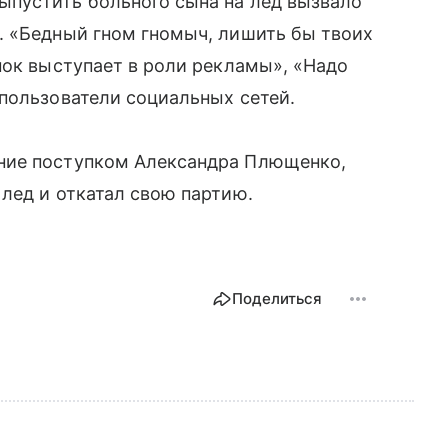
пустить больного сына на лед вызвало
. «Бедный гном гномыч, лишить бы твоих
нок выступает в роли рекламы», «Надо
пользователи социальных сетей.
ние поступком Александра Плющенко,
лед и откатал свою партию.
Поделиться