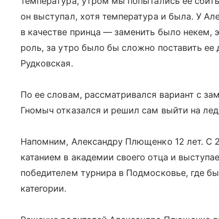
температура, утром мы попытались ее сбить
он выступал, хотя температура и была. У Ал
в качестве принца — заменить было некем, э
роль, за утро было бы сложно поставить ее 
Рудковская.
По ее словам, рассматривался вариант с за
Гномыч отказался и решил сам выйти на лед
Напомним, Александру Плющенко 12 лет. С 2
катанием в академии своего отца и выступае
победителем турнира в Подмосковье, где б
категории.