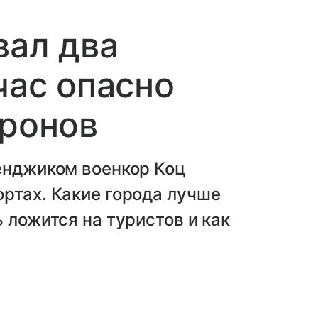
вал два
час опасно
дронов
енджиком военкор Коц
ртах. Какие города лучше
 ложится на туристов и как