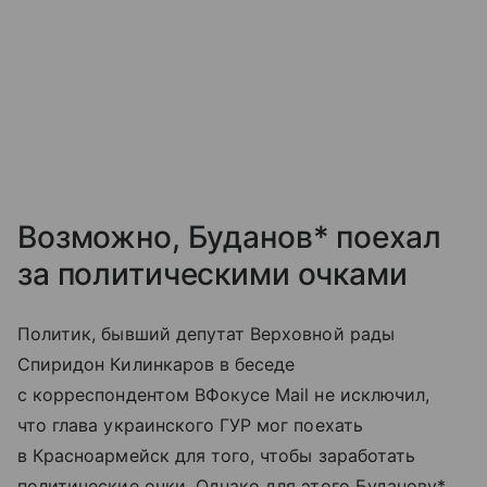
Возможно, Буданов* поехал
за политическими очками
Политик, бывший депутат Верховной рады
Спиридон Килинкаров в беседе
с корреспондентом ВФокусе Mail не исключил,
что глава украинского ГУР мог поехать
в Красноармейск для того, чтобы заработать
политические очки. Однако для этого Буданову*