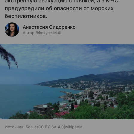
экстренную эвакуацию с пляжей, а в МЧС
предупредили об опасности от морских
беспилотников.
Анастасия Сидоренко
Автор ВФокусе Mail
Источник:
Sealle/CC BY-SA 4.0|wikipedia