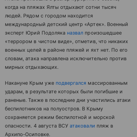
когда на пляжах Ялты отдыхают сотни тысяч
людей. Рядом с городом находится
международный детский центр «Артек». Военный
эксперт Юрий Подоляка
назвал
произошедшее
«террором в чистом виде», отметив, что никаких
военных целей в районе пляжей и яхт нет. По его
словам, атака направлена исключительно против
мирных отдыхающих.
Накануне Крым уже
подвергался
массированным
ударам, в результате которых были погибшие и
раненые. Также в последние дни участились атаки
беспилотников на полуостров. В Крыму
сохраняется режим беспилотной и морской
опасности. 4 августа ВСУ
атаковали
пляж в
Архипо-Осиповке.