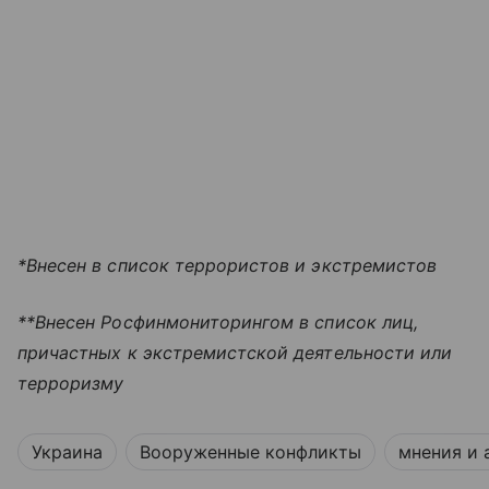
*Внесен в список террористов и экстремистов
**Внесен Росфинмониторингом в список лиц,
причастных к экстремистской деятельности или
терроризму
Украина
Вооруженные конфликты
мнения и 