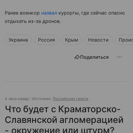
Ранее военкор
назвал
курорты, где сейчас опасно
отдыхать из-за дронов.
Украина
Россия
Крым
Новости
Прои
Поделиться
4 часа назад
Источник:
Российская газета
Что будет с Краматорско-
Славянской агломерацией
- окружение или штурм?