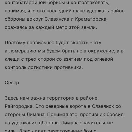
контрбатарейной борьбы и контратаковать,
понимая, что это последний шанс удержать район
обороны вокруг Славянска и Краматорска,
сражаясь за каждый метр этой земли.
Поэтому правильнее будет сказать - эту
агломерацию мы будем брать не в окружение, а в
клещи с трех сторон со взятием под огневой
контроль логистики противника.
Север
Здесь нам важна территория в районе
Райгородка. Это северные ворота в Славянск со
стороны Лимана. Понимая это, противник бросил
на удержание обороны Лимана значительные
силы. Здесь идут ожесточенные бои с