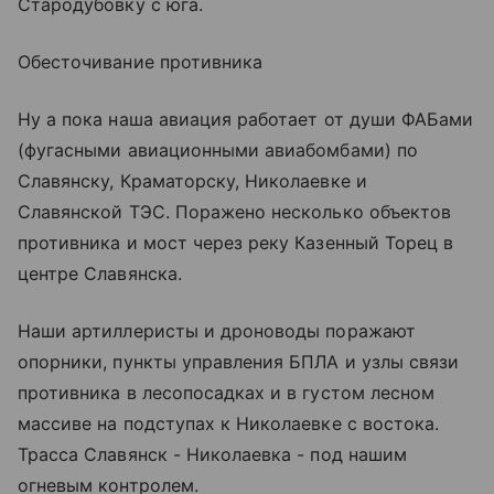
Стародубовку с юга.
Обесточивание противника
Ну а пока наша авиация работает от души ФАБами
(фугасными авиационными авиабомбами) по
Славянску, Краматорску, Николаевке и
Славянской ТЭС. Поражено несколько объектов
противника и мост через реку Казенный Торец в
центре Славянска.
Наши артиллеристы и дроноводы поражают
опорники, пункты управления БПЛА и узлы связи
противника в лесопосадках и в густом лесном
массиве на подступах к Николаевке с востока.
Трасса Славянск - Николаевка - под нашим
огневым контролем.