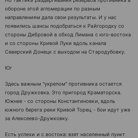
Но тактика раздергивания резервов противника в
обороне этой агломерации по разным
направлениям дала свои результаты. И у нас
появились шансы подобраться к Райгородку со
стороны Дибровой в обход Лимана с юго-востока
и со стороны Кривой Луки вдоль канала
Северский Донецк с выходом на Стародубовку.
Юг
Здесь важным "укрепом" противника остается
город Дружковка. Это пригород Краматорска.
Южнее - со стороны Константиновки, вдоль
южного берега реки Кривой Торец - бои идут уже
за Алексеево-Дружковку.
Есть успехи и с востока: взят населенный пункт