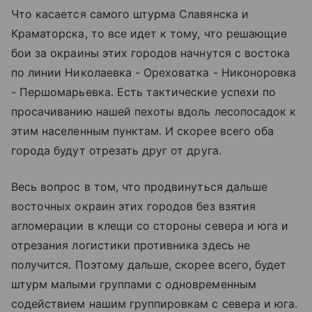
Что касается самого штурма Славянска и
Краматорска, то все идет к тому, что решающие
бои за окраины этих городов начнутся с востока
по линии Николаевка - Ореховатка - Никоноровка
- Першомарьевка. Есть тактические успехи по
просачиванию нашей пехоты вдоль лесопосадок к
этим населенным пунктам. И скорее всего оба
города будут отрезать друг от друга.
Весь вопрос в том, что продвинуться дальше
восточных окраин этих городов без взятия
агломерации в клещи со стороны севера и юга и
отрезания логистики противника здесь не
получится. Поэтому дальше, скорее всего, будет
штурм малыми группами с одновременным
содействием нашим группировкам с севера и юга.