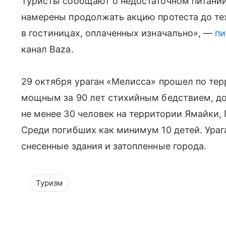
Туристы сообщают о недостаточном питании
намерены продолжать акцию протеста до тех
в гостиницах, оплаченных изначально», —
п
канал Baza.
29 октября ураган «Мелисса» прошел по те
мощным за 90 лет стихийным бедствием, до
не менее 30 человек на территории Ямайки,
Среди погибших как минимум 10 детей. Ура
снесенные здания и затопленные города.
Туризм