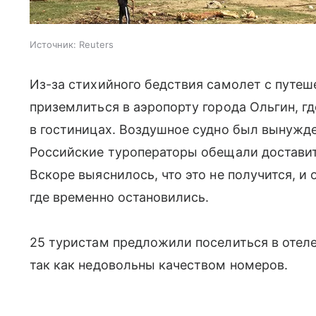
Источник:
Reuters
Из-за стихийного бедствия самолет с путеш
приземлиться в аэропорту города Ольгин, г
в гостиницах. Воздушное судно был вынужде
Российские туроператоры обещали доставить
Вскоре выяснилось, что это не получится, и
где временно остановились.
25 туристам предложили поселиться в отеле 
так как недовольны качеством номеров.