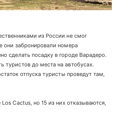
ественниками из России не смог
де они забронировали номера
но сделать посадку в городе Варадеро.
 туристов до места на автобусах.
 остаток отпуска туристы проведут там,
Los Cactus, но 15 из них отказываются,