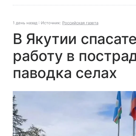
1 день назад
Источник:
Российская газета
В Якутии спасат
работу в постра
паводка селах