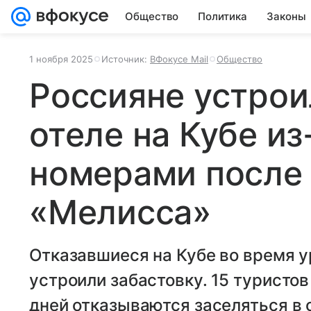
Общество
Политика
Законы
1 ноября 2025
Источник:
ВФокусе Mail
Общество
Россияне устрои
отеле на Кубе из
номерами после 
«Мелисса»
Отказавшиеся на Кубе во время 
устроили забастовку. 15 туристов
дней отказываются заселяться в 