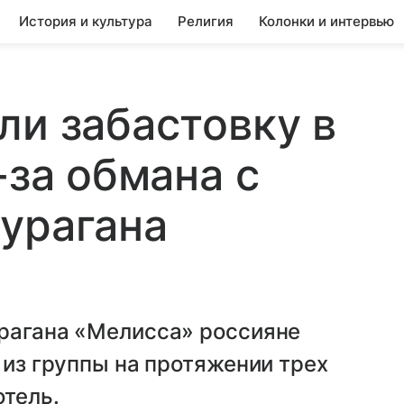
История и культура
Религия
Колонки и интервью
ли забастовку в
-за обмана с
урагана
урагана «Мелисса» россияне
 из группы на протяжении трех
отель.