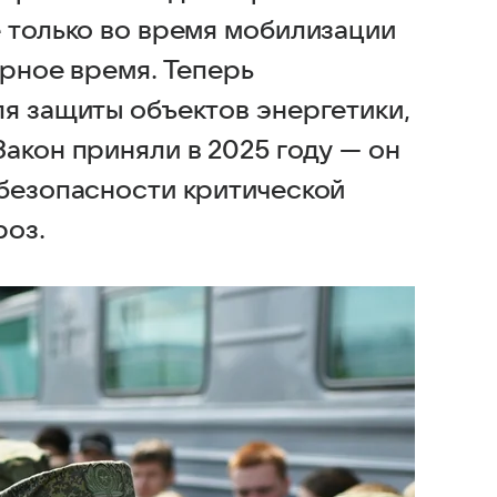
е только во время мобилизации
ирное время. Теперь
ля защиты объектов энергетики,
акон приняли в 2025 году — он
 безопасности критической
роз.