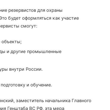
ние резервистов для охраны
 Это будет оформляться как участие
зервисты смогут:
 объекты;
ды и другие промышленные
уры внутри России.
подготовку и обучение.
ский, заместитель начальника Главного
ия Генштаба ВС РФ, эта мера