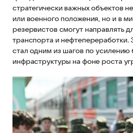
стратегически важных объектов н
или военного положения, но и в м
резервистов смогут направлять д
транспорта и нефтепереработки. З
стал одним из шагов по усилению
инфраструктуры на фоне роста уг