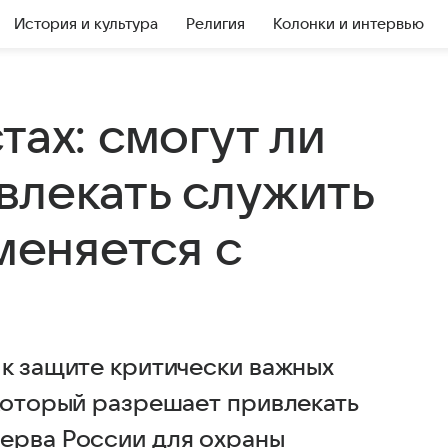
История и культура
Религия
Колонки и интервью
тах: смогут ли
влекать служить
 меняется с
 к защите критически важных
 который разрешает привлекать
ерва России для охраны