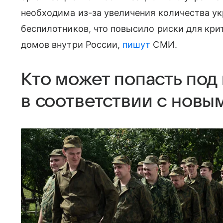
необходима из-за увеличения количества у
беспилотников, что повысило риски для кр
домов внутри России,
пишут
СМИ.
Кто может попасть по
в соответствии с новы