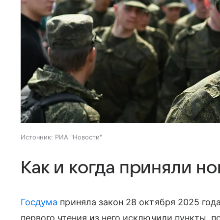
Источник:
РИА "Новости"
Как и когда приняли н
Госдума
приняла закон 28 октября 2025 года
первого чтения из него исключили пункты, 