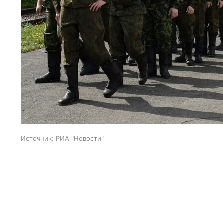
Источник:
РИА "Новости"