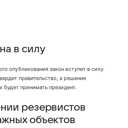
на в силу
го опубликования закон вступит в силу.
вердит правительство, а решение
х будет принимать президент.
ении резервистов
ажных объектов