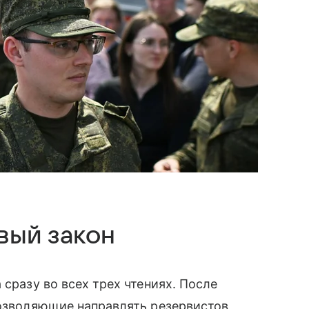
овый закон
 сразу во всех трех чтениях. После
позволяющие направлять резервистов