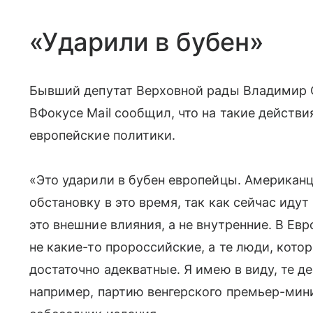
«Ударили в бубен»
Бывший депутат Верховной рады Владимир О
ВФокусе Mail сообщил, что на такие действ
европейские политики.
«Это ударили в бубен европейцы. Американцы
обстановку в это время, так как сейчас иду
это внешние влияния, а не внутренние. В Ев
не какие-то пророссийские, а те люди, кото
достаточно адекватные. Я имею в виду, те д
например, партию венгерского премьер-мин