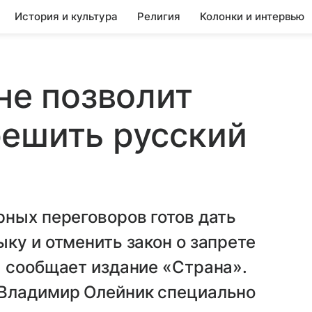
История и культура
Религия
Колонки и интервью
не позволит
решить русский
ных переговоров готов дать
ку и отменить закон о запрете
, сообщает издание «Страна».
 Владимир Олейник специально