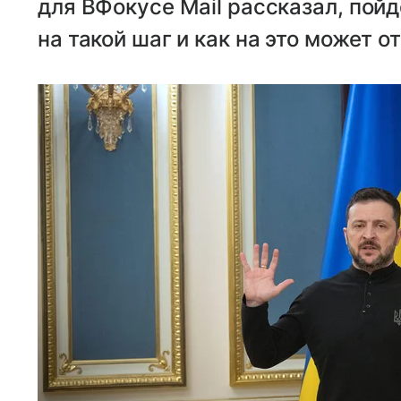
для ВФокусе Mail рассказал, пойд
на такой шаг и как на это может 