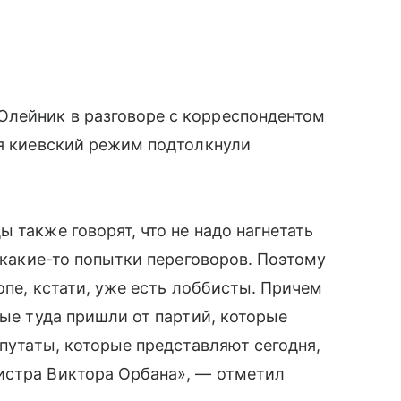
лейник в разговоре с корреспондентом
ия киевский режим подтолкнули
 также говорят, что не надо нагнетать
т какие-то попытки переговоров. Поэтому
ропе, кстати, уже есть лоббисты. Причем
рые туда пришли от партий, которые
епутаты, которые представляют сегодня,
истра Виктора Орбана», — отметил