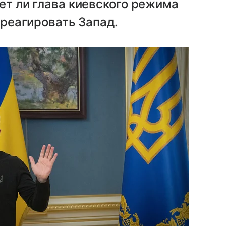
ет ли глава киевского режима
отреагировать Запад.