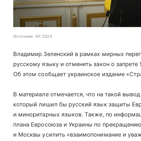
Источник:
AP 2024
Владимир Зеленский в рамках мирных перег
русскому языку и отменить закон о запрете
Об этом сообщает украинское издание «Стр
В материале отмечается, что на такой вывод
который лишил бы русский язык защиты Ев
и миноритарных языков. Также, по информац
плана Евросоюза и Украины по прекращению 
и Москвы усилить «взаимопонимание и уваж