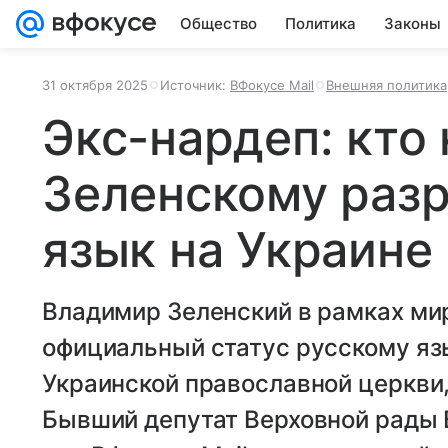
Общество
Политика
Законы
31 октября 2025
Источник:
ВФокусе Mail
Внешняя политика
Экс-нардеп: кто 
Зеленскому раз
язык на Украине
Владимир Зеленский в рамках мир
официальный статус русскому язы
Украинской православной церкви
Бывший депутат Верховной рады