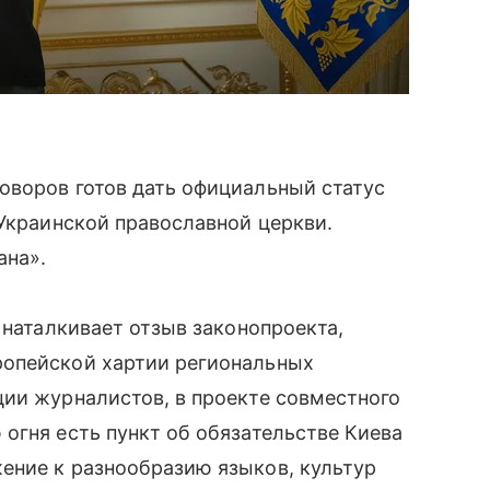
оворов готов дать официальный статус
 Украинской православной церкви.
ана».
 наталкивает отзыв законопроекта,
ропейской хартии региональных
ии журналистов, в проекте совместного
огня есть пункт об обязательстве Киева
ение к разнообразию языков, культур