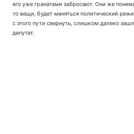
его уже гранатами забросают. Они же понима
то вещи, будет меняться политический режим
с этого пути свернуть, слишком далеко заш
депутат.