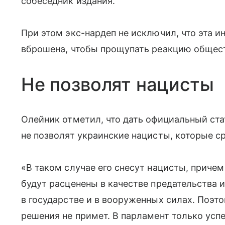
собеседник издания.
При этом экс-нардеп не исключил, что эта 
вброшена, чтобы прощупать реакцию общес
Не позволят нацисты
Олейник отметил, что дать официальный ст
не позволят украинские нацисты, которые с
«В таком случае его снесут нацисты, приче
будут расценены в качестве предательства 
в государстве и в вооруженных силах. Поэто
решения не примет. В парламент только усп