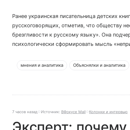
Ранее украинская писательница детских кн
русскоговорящих, отметив, что обществу н
брезгливости к русскому языку». Она подче
психологически сформировать мысль «непри
мнения и аналитика
Объяснялки и аналитика
7 часов назад
Источник:
ВФокусе Mail
Колонки и интервью
Эксперт: почему