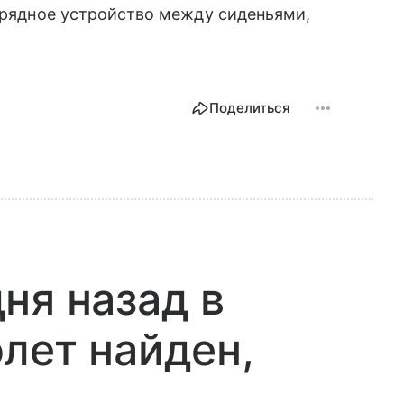
зарядное устройство между сиденьями,
Поделиться
ня назад в
лет найден,
ы