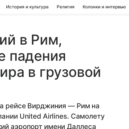
История и культура
Религия
Колонки и интервью
ий в Рим,
е падения
ира в грузовой
на рейсе Вирджиния — Рим на
нии United Airlines. Самолету
ий аэропорт имени Даллеса