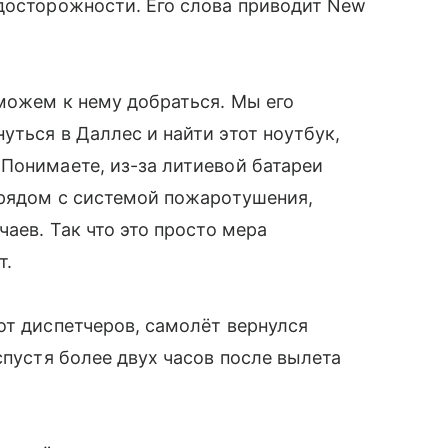
досторожности. Его слова приводит New
 можем к нему добраться. Мы его
уться в Даллес и найти этот ноутбук,
Понимаете, из-за литиевой батареи
 рядом с системой пожаротушения,
чаев. Так что это просто мера
т.
от диспетчеров, самолёт вернулся
спустя более двух часов после вылета