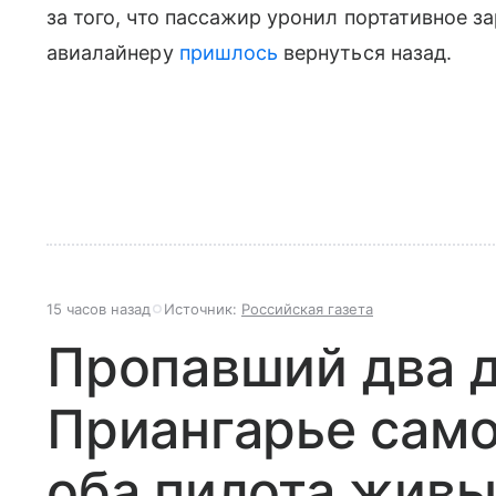
за того, что пассажир уронил портативное 
авиалайнеру
пришлось
вернуться назад.
15 часов назад
Источник:
Российская газета
Пропавший два д
Приангарье само
оба пилота жив