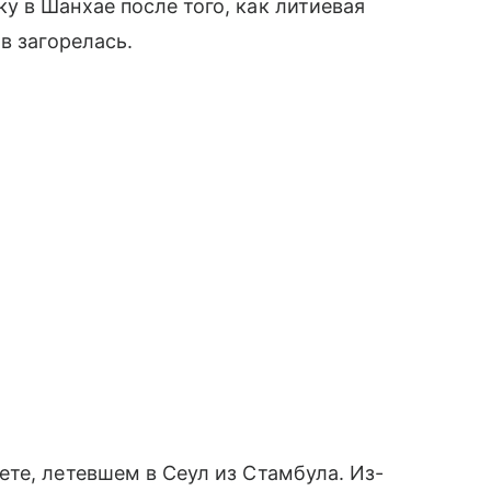
 в Шанхае после того, как литиевая
в загорелась.
те, летевшем в Сеул из Стамбула. Из-