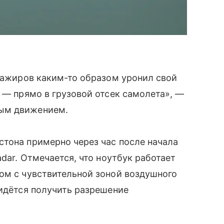
ссажиров каким-то образом уронил свой
а — прямо в грузовой отсек самолета», —
ным движением.
тона примерно через час после начала
adar. Отмечается, что ноутбук работает
ом с чувствительной зоной воздушного
ридётся получить разрешение