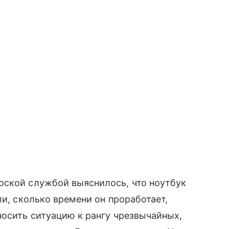
рской службой выяснилось, что ноутбук
ли, сколько времени он проработает,
носить ситуацию к рангу чрезвычайных,