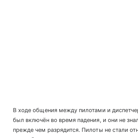
В ходе общения между пилотами и диспетче
был включён во время падения, и они не зна
прежде чем разрядится. Пилоты не стали от