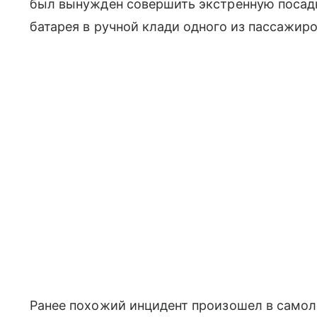
был вынужден совершить экстренную посадку
батарея в
ручной клади
одного из пассажиро
Ранее похожий инцидент произошел в самоле