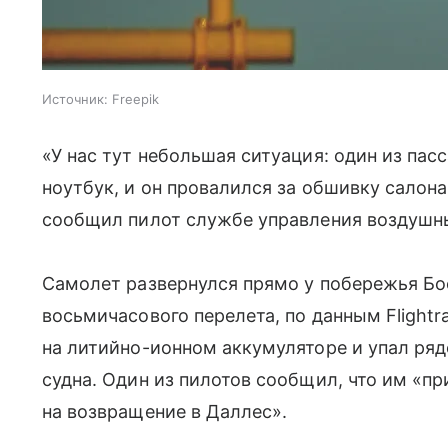
Источник:
Freepik
«У нас тут небольшая ситуация: один из па
ноутбук, и он провалился за обшивку салон
сообщил пилот службе управления воздуш
Самолет развернулся прямо у побережья Бос
восьмичасового перелета, по данным Flightr
на литийно-ионном аккумуляторе и упал ряд
судна. Один из пилотов сообщил, что им «п
на возвращение в Даллес».