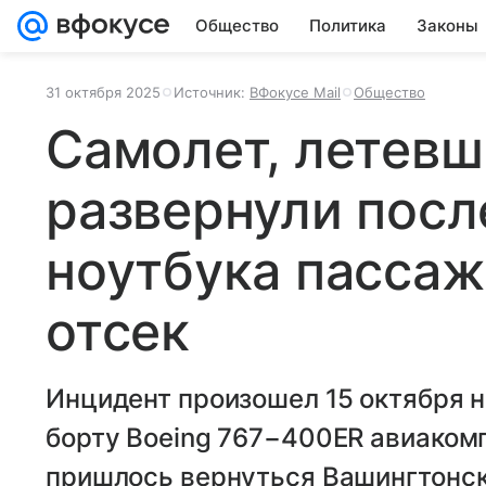
Общество
Политика
Законы
31 октября 2025
Источник:
ВФокусе Mail
Общество
Самолет, летевш
развернули посл
ноутбука пассаж
отсек
Инцидент произошел 15 октября 
борту Boeing 767−400ER авиакомпа
пришлось вернуться Вашингтонск