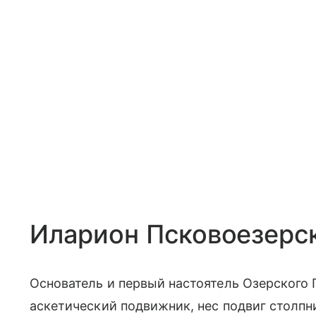
Иларион Псковоезерс
Основатель и первый настоятель Озерского 
аскетический подвижник, нес подвиг столпн