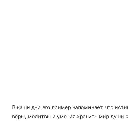
В наши дни его пример напоминает, что ист
веры, молитвы и умения хранить мир души с