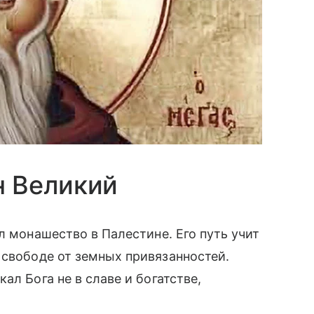
 Великий
л монашество в Палестине. Его путь учит
 свободе от земных привязанностей.
ал Бога не в славе и богатстве,