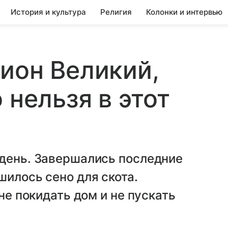
История и культура
Религия
Колонки и интервью
ион Великий,
 нельзя в этот
 день. Завершались последние
шилось сено для скота.
 не покидать дом и не пускать