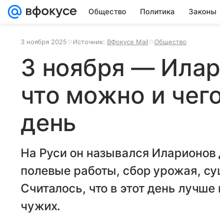
Общество
Политика
Законы
3 ноября 2025
Источник:
ВФокусе Mail
Общество
3 ноября — Илар
что можно и чего
день
На Руси он назывался Иларионов
полевые работы, сбор урожая, су
Считалось, что в этот день лучше
чужих.