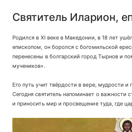
Святитель Иларион, е
Родился в XI веке в Македонии, в 18 лет ушё
епископом, он боролся с богомильской ерес
перенесены в болгарский город Тырнов и п
мучеников».
Его путь учит твёрдости в вере, мудрости и
Сегодня святитель напоминает о важности с
и приносить мир и просвещение туда, где ца