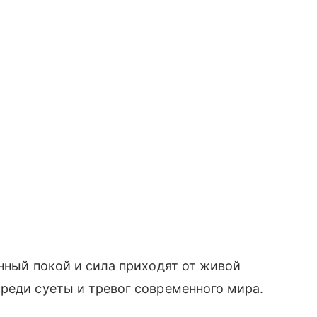
инный покой и сила приходят от живой
реди суеты и тревог современного мира.