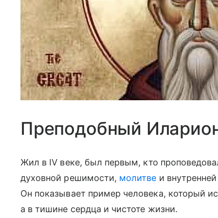
Преподобный Иларион
Жил в IV веке, был первым, кто проповедова
духовной решимости,
молитве
и внутренней
Он показывает пример человека, который иск
а в тишине сердца и чистоте жизни.