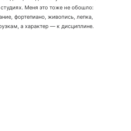
студиях. Меня это тоже не обошло:
ание, фортепиано, живопись, лепка,
рузкам, а характер — к дисциплине.