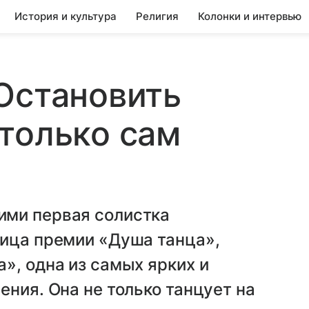
История и культура
Религия
Колонки и интервью
Остановить
только сам
ими первая солистка
ница премии «Душа танца»,
», одна из самых ярких и
ения. Она не только танцует на