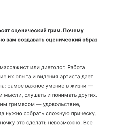
осят сценический грим. Почему
но вам создавать сценический образ
массажист или диетолог. Работа
ние их опыта и видения артиста дает
яла: самое важное умение в жизни —
и мысли, слушать и понимать других.
шим гримером — удовольствие,
гда нужно собрать сложную прическу,
иночку это сделать невозможно. Все