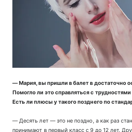
— Мария, вы пришли в балет в достаточно о
Помогло ли это справляться с трудностями
Есть ли плюсы у такого позднего по станд
— Десять лет — это не поздно, а как раз ст
принимают в первый класс с 9 до 12 лет. Др