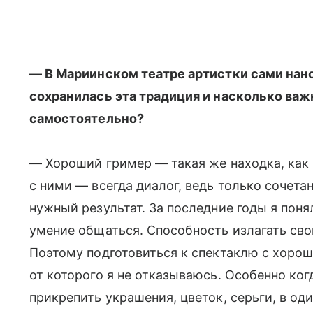
— В Мариинском театре артистки сами нан
сохранилась эта традиция и насколько важ
самостоятельно?
— Хороший гример — такая же находка, как 
с ними — всегда диалог, ведь только сочета
нужный результат. За последние годы я пон
умение общаться. Способность излагать сво
Поэтому подготовиться к спектаклю с хоро
от которого я не отказываюсь. Особенно ко
прикрепить украшения, цветок, серьги, в од