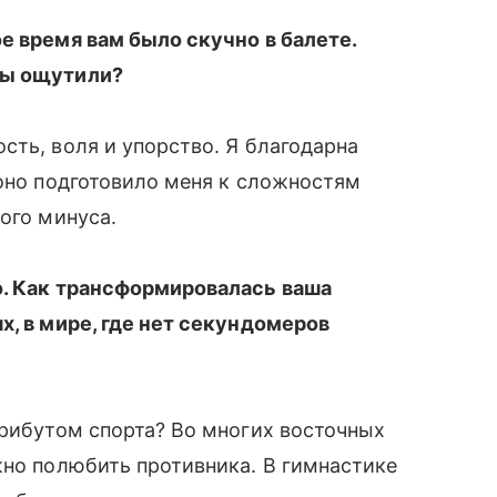
е время вам было скучно в балете.
вы ощутили?
сть, воля и упорство. Я благодарна
 оно подготовило меня к сложностям
ого минуса.
о. Как трансформировалась ваша
х, в мире, где нет секундомеров
трибутом спорта? Во многих восточных
жно полюбить противника. В гимнастике