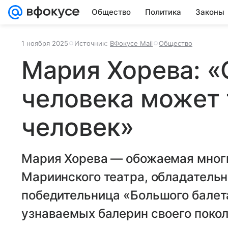
Общество
Политика
Законы
1 ноября 2025
Источник:
ВФокусе Mail
Общество
Мария Хорева: «
человека может 
человек»
Мария Хорева — обожаемая мног
Мариинского театра, обладатель
победительница «Большого балета
узнаваемых балерин своего покол