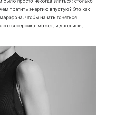
м было просто некогда злиться: столько
ачем тратить энергию впустую? Это как
марафона, чтобы начать гоняться
оего соперника: может, и догонишь,