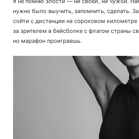
я не помню злости — ни своей, ни чужой. На
нужно было выучить, запомнить, сделать. З
сойти с дистанции на сороковом километре 
за зрителем в бейсболке с флагом страны св
но марафон проиграешь.