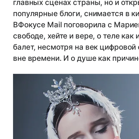
главных сценах страны, но и откр
популярные блоги, снимается в ки
ВФокусе Mail поговорила с Марие
свободе, хейте и вере, о теле как
балет, несмотря на век цифровой
вне времени. И о душе как причин