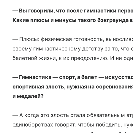
— Вы говорили, что после гимнастики перво
Какие плюсы и минусы такого бэкграунда 
— Плюсы: физическая готовность, выносливо
своему гимнастическому детству за то, что
балетной жизни, к их преодолению. И ни одн
— Гимнастика — спорт, а балет — искусств
спортивная злость, нужная на соревнования
и медалей?
— А когда это злость стала обязательным а
единоборствах говорят: чтобы победить, ну