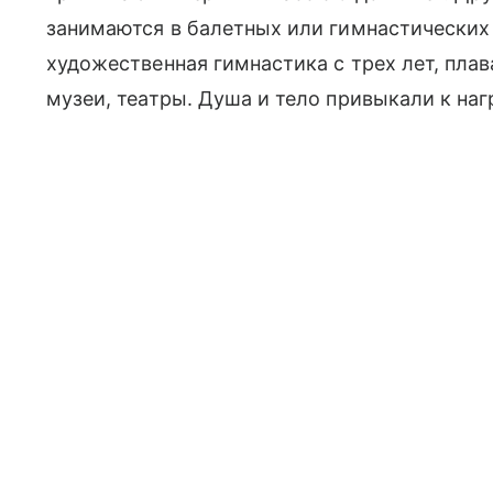
занимаются в балетных или гимнастических 
художественная гимнастика с трех лет, плав
музеи, театры. Душа и тело привыкали к наг