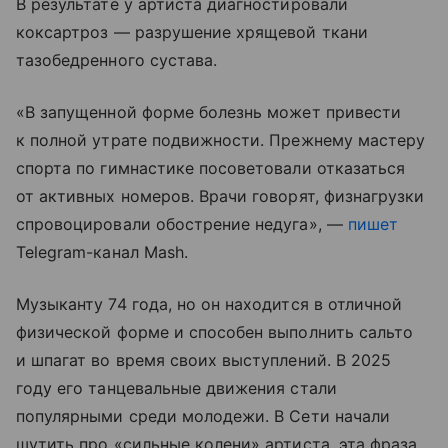
В результате у артиста диагностировали
коксартроз — разрушение хрящевой ткани
тазобедренного сустава.
«В запущенной форме болезнь может привести
к полной утрате подвижности. Прежнему мастеру
спорта по гимнастике посоветовали отказаться
от активных номеров. Врачи говорят, физнагрузки
спровоцировали обострение недуга», —
пишет
Telegram-канал Mash.
Музыканту 74 года, но он находится в отличной
физической форме и способен выполнить сальто
и шпагат во время своих выступлений. В 2025
году его танцевальные движения стали
популярными среди молодежи. В Сети начали
шутить про «сильные колени» артиста, эта фраза