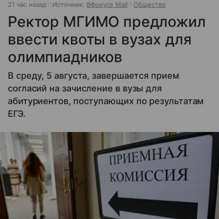
21 час назад
Источник:
ВФокусе Mail
Общество
Ректор МГИМО предложил
ввести квоты в вузах для
олимпиадников
В среду, 5 августа, завершается прием
согласий на зачисление в вузы для
абитуриентов, поступающих по результатам
ЕГЭ.