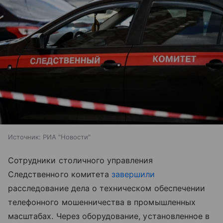
Источник:
РИА "Новости"
Сотрудники столичного управления
Следственного комитета
завершили
расследование дела о техническом обеспечении
телефонного мошенничества в промышленных
масштабах. Через оборудование, установленное в