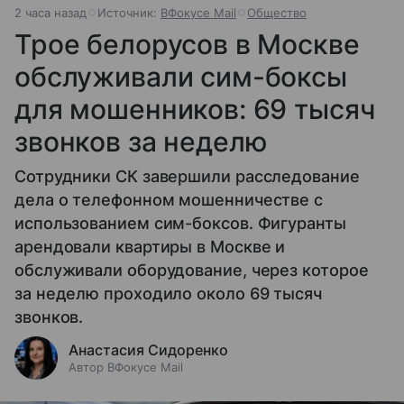
2 часа назад
Источник:
ВФокусе Mail
Общество
Трое белорусов в Москве
обслуживали сим-боксы
для мошенников: 69 тысяч
звонков за неделю
Сотрудники СК завершили расследование
дела о телефонном мошенничестве с
использованием сим-боксов. Фигуранты
арендовали квартиры в Москве и
обслуживали оборудование, через которое
за неделю проходило около 69 тысяч
звонков.
Анастасия Сидоренко
Автор ВФокусе Mail