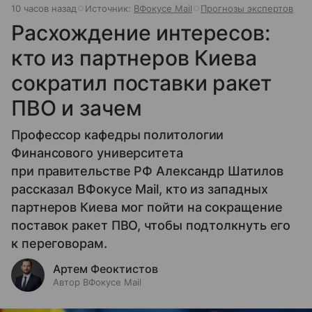
10 часов назад
Источник:
ВФокусе Mail
Прогнозы экспертов
Расхождение интересов:
кто из партнеров Киева
сократил поставки ракет
ПВО и зачем
Профессор кафедры политологии
Финансового университета
при правительстве РФ Александр Шатилов
рассказал ВФокусе Mail, кто из западных
партнеров Киева мог пойти на сокращение
поставок ракет ПВО, чтобы подтолкнуть его
к переговорам.
Артем Феоктистов
Автор ВФокусе Mail