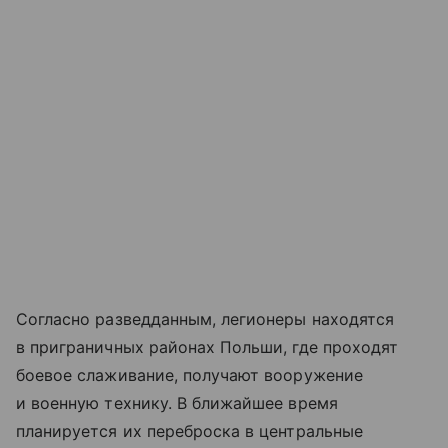
Согласно разведданным, легионеры находятся
в приграничных районах Польши, где проходят
боевое слаживание, получают вооружение
и военную технику. В ближайшее время
планируется их переброска в центральные