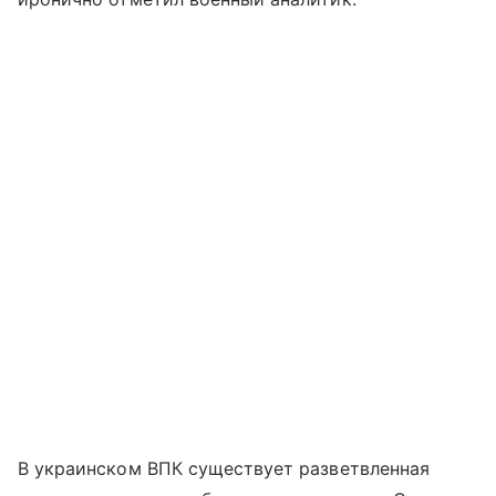
В украинском ВПК существует разветвленная