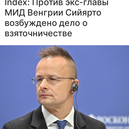
Index: Против экс-главы
МИД Венгрии Сийярто
возбуждено дело о
взяточничестве