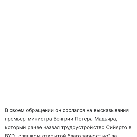
В своем обращении он сослался на высказывания
премьер-министра Венгрии Петера Мадьяра,
который ранее назвал трудоустройство Сийярто в
BYD "слишком открытой благодарностью" за