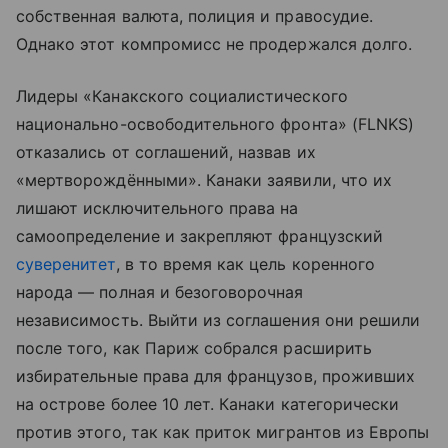
собственная валюта, полиция и правосудие.
Однако этот компромисс не продержался долго.
Лидеры «Канакского социалистического
национально-освободительного фронта» (FLNKS)
отказались от соглашений, назвав их
«мертворождёнными». Канаки заявили, что их
лишают исключительного права на
самоопределение и закрепляют французский
суверенитет
, в то время как цель коренного
народа — полная и безоговорочная
независимость. Выйти из соглашения они решили
после того, как Париж собрался расширить
избирательные права для французов, проживших
на острове более 10 лет. Канаки категорически
против этого, так как приток мигрантов из Европы