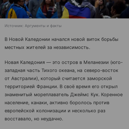
Источник:
Аргументы и факты
В Новой Каледонии начался новой виток борьбы
местных жителей за независимость.
Новая Каледония — это остров в Меланезии (юго-
западная часть Тихого океана, на северо-восток
от Австралии), который считается заморской
территорией Франции. В своё время его открыл
знаменитый мореплаватель Джеймс Кук. Коренное
население, канаки, активно боролось против
европейской колонизации и несколько раз
восставало, но неудачно.