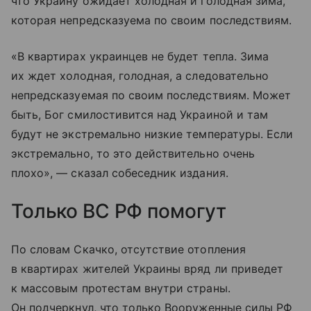
что Украину ожидает холодная и голодная зима,
которая непредсказуема по своим последствиям.
«В квартирах украинцев не будет тепла. Зима
их ждет холодная, голодная, а следовательно
непредсказуемая по своим последствиям. Может
быть, Бог смилостивится над Украиной и там
будут не экстремально низкие температуры. Если
экстремально, то это действительно очень
плохо», — сказал собеседник издания.
Только ВС РФ помогут
По словам Скачко, отсутствие отопления
в квартирах жителей Украины вряд ли приведет
к массовым протестам внутри страны.
Он подчеркнул, что только Вооруженные силы РФ