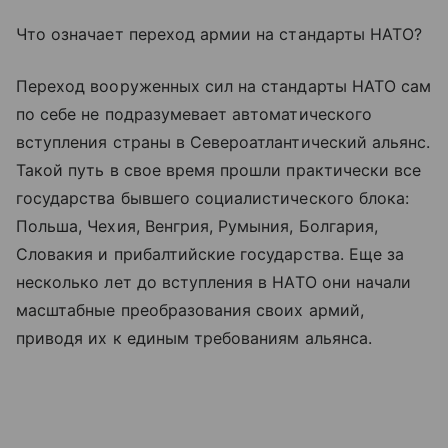
Что означает переход армии на стандарты НАТО?
Переход вооруженных сил на стандарты НАТО сам
по себе не подразумевает автоматического
вступления страны в Североатлантический альянс.
Такой путь в свое время прошли практически все
государства бывшего социалистического блока:
Польша, Чехия, Венгрия, Румыния, Болгария,
Словакия и прибалтийские государства. Еще за
несколько лет до вступления в НАТО они начали
масштабные преобразования своих армий,
приводя их к единым требованиям альянса.