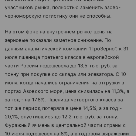
участников рынка, полностью заменить азово-
черноморскую логистику они не способны.
На этом фоне на внутреннем рынке цены на
зерновые показали заметное снижение. По
данным аналитической компании "ПроЗерно", к 31
июля пшеница третьего класса в европейской
части России подешевела до 13,5 тыс. руб. за
тонну при покупке со склада или элеватора. С 10
июля, когда начались ограничения на отгрузки в
портах Азовского моря, цена снизилась на 11,3%, а
за год - на 17,8%. Пшеница четвертого класса за
тот же период потеряла в цене 14,5%, а за год -
20,1%, опустившись до 12,2 тыс. руб. за тонну.
Фуражный ячмень в центральной части страны с
10 июля подешевел на 8%, а в годовом выражении