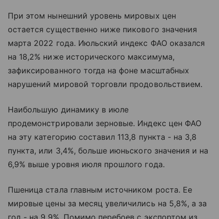
При этом нынешний уровень мировых цен
остается существенно ниже пикового значения
марта 2022 года. Июльский индекс ФАО оказался
на 18,2% ниже исторического максимума,
зафиксированного тогда на фоне масштабных
нарушений мировой торговли продовольствием.
Наибольшую динамику в июле
продемонстрировали зерновые. Индекс цен ФАО
на эту категорию составил 113,8 пункта - на 3,8
пункта, или 3,4%, больше июньского значения и на
6,9% выше уровня июля прошлого года.
Пшеница стала главным источником роста. Ее
мировые цены за месяц увеличились на 5,8%, а за
год - на 9,9%. Помимо перебоев с экспортом из