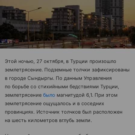
Этой ночью, 27 октября, в Турции произошло
землетрясение. Подземные толчки зафиксированы
в городе Сындыргы. По данным Управления
по борьбе со стихийными бедствиями Турции,
землетрясение
было
магнитудой 6,1. При этом
землетрясение ощущалось и в соседних
провинциях. Источник толчков был расположен
на шесть километров вглубь земли.