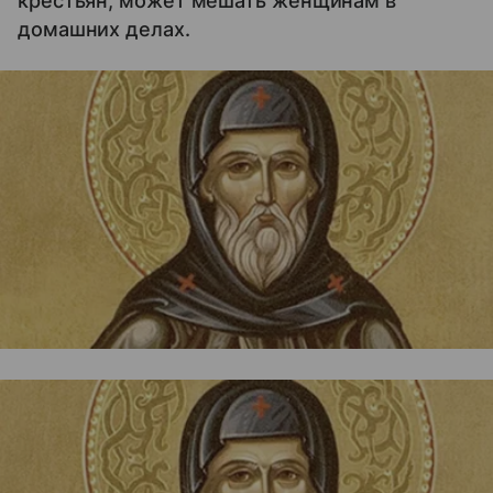
крестьян, может мешать женщинам в
домашних делах.