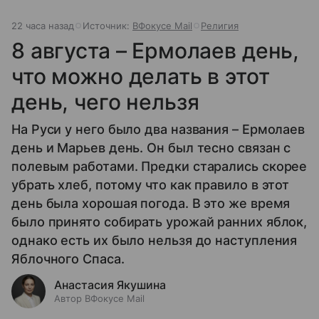
22 часа назад
Источник:
ВФокусе Mail
Религия
8 августа – Ермолаев день,
что можно делать в этот
день, чего нельзя
На Руси у него было два названия – Ермолаев
день и Марьев день. Он был тесно связан с
полевым работами. Предки старались скорее
убрать хлеб, потому что как правило в этот
день была хорошая погода. В это же время
было принято собирать урожай ранних яблок,
однако есть их было нельзя до наступления
Яблочного Спаса.
Анастасия Якушина
Автор ВФокусе Mail