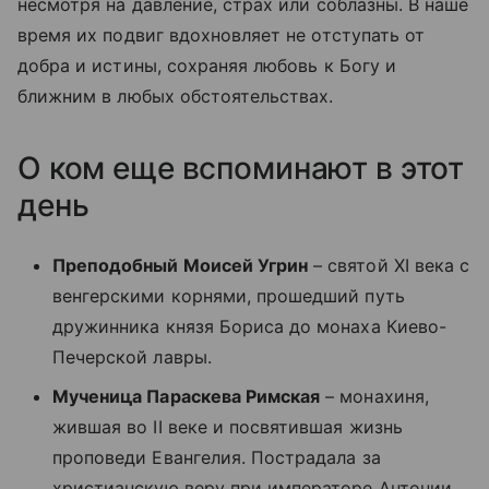
несмотря на давление, страх или соблазны. В наше
время их подвиг вдохновляет не отступать от
добра и истины, сохраняя любовь к Богу и
ближним в любых обстоятельствах.
О ком еще вспоминают в этот
день
Преподобный Моисей Угрин
– святой XI века с
венгерскими корнями, прошедший путь
дружинника князя Бориса до монаха Киево-
Печерской лавры.
Мученица Параскева Римская
– монахиня,
жившая во II веке и посвятившая жизнь
проповеди Евангелия. Пострадала за
христианскую веру при императоре Антонии