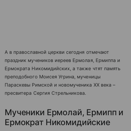
А в православной церкви сегодня отмечают
праздник мучеников иереев Ермолая, Ермиппа и
Ермократа Никомидийских, а также чтят память
преподобного Моисея Угрина, мученицы
Параскевы Римской и новомученика XX века –
пресвитера Сергия Стрельникова.
Мученики Ермолай, Ермипп и
Ермократ Никомидийские