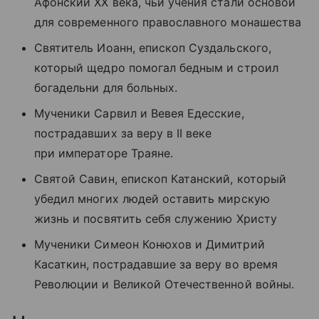
Афонский XX века, чьи учения стали основой
для современного православного монашества
Святитель Иоанн, епископ Суздальского,
который щедро помогал бедным и строил
богадельни для больных.
Мученики Сарвил и Вевея Едесские,
пострадавших за веру в II веке
при императоре Траяне.
Святой Савин, епископ Катанский, который
убедил многих людей оставить мирскую
жизнь и посвятить себя служению Христу
Мученики Симеон Конюхов и Димитрий
Касаткин, пострадавшие за веру во время
Революции и Великой Отечественной войны.