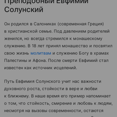
Преподобный Евфимий
Солунский
Он родился в Салониках (современная Греция)
в христианской семье. Под давлением родителей
женился, но всегда стремился к монашескому
служению. В 18 лет принял монашество и посвятил
свою жизнь
молитвам
и служению Богу в храмах
Палестины и Афона. После смерти Евфимий стал
известен как источник исцелений.
Путь Евфимия Солунского учит нас важности
духовного роста, стойкости в вере и любви
к ближнему. В наше время его пример напоминает
о том, что стойкость, смирение и любовь к людям,
несмотря на вызовы современности, остаются