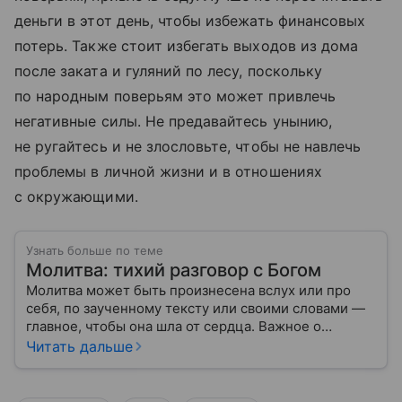
деньги в этот день, чтобы избежать финансовых
потерь. Также стоит избегать выходов из дома
после заката и гуляний по лесу, поскольку
по народным поверьям это может привлечь
негативные силы. Не предавайтесь унынию,
не ругайтесь и не злословьте, чтобы не навлечь
проблемы в личной жизни и в отношениях
с окружающими.
Узнать больше по теме
Молитва: тихий разговор с Богом
Молитва может быть произнесена вслух или про
себя, по заученному тексту или своими словами —
главное, чтобы она шла от сердца. Важное о
значении молитв — в нашем материале.
Читать дальше