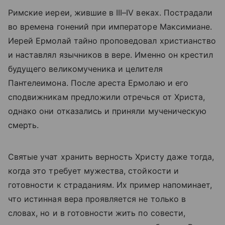
Римские иереи, жившие в III–IV веках. Пострадали
во времена гонений при императоре Максимиане.
Иерей Ермолай тайно проповедовал христианство
и наставлял язычников в вере. Именно он крестил
будущего великомученика и целителя
Пантелеимона. После ареста Ермолаю и его
сподвижникам предложили отречься от Христа,
однако они отказались и приняли мученическую
смерть.
Святые учат хранить верность Христу даже тогда,
когда это требует мужества, стойкости и
готовности к страданиям. Их пример напоминает,
что истинная вера проявляется не только в
словах, но и в готовности жить по совести,