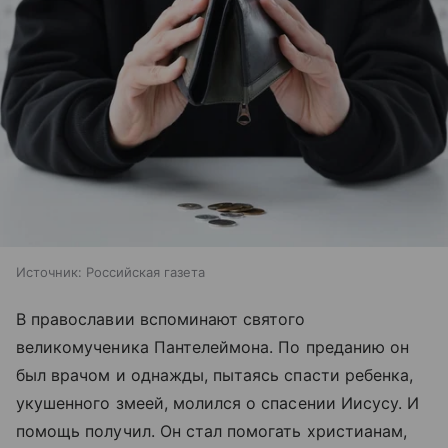
Источник:
Российская газета
В православии вспоминают святого
великомученика Пантелеймона. По преданию он
был врачом и однажды, пытаясь спасти ребенка,
укушенного змеей, молился о спасении Иисусу. И
помощь получил. Он стал помогать христианам,