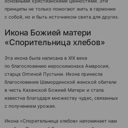
основными христианскими ценностями. Эти
принципы не только помогают жить в гармонии
с собой, но и быть источником света для других.
Икона Божией матери
«Спорительница хлебов»
Эта икона была написана в XIX веке
по благословению иеросхимонаха Амвросия,
старца Оптиной Пустыни. Икона принесла
благословение Шамординской женской обители
в честь Казанской Божией Матери и стала
известна благодаря множеству чудес, связанных
с получением урожая.
Икона «Спорительница хлебов» напоминает нам