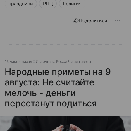
праздники
РПЦ
Религия
Поделиться
13 часов назад
Источник:
Российская газета
Народные приметы на 9
августа: Не считайте
мелочь - деньги
перестанут водиться